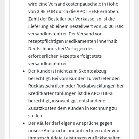
wird eine Versandkostenpauschale in Höhe
von 3,95 EUR durch die APOTHEKE erhoben.
Zahlt der Besteller per Vorkasse, so ist die
Lieferung ab einem Bestellwert von 50,00 EUR
versandkostenfrei. Der Versand von
rezeptpflichtigen Medikamenten innerhalb
Deutschlands bei Vorliegen des
erforderlichen Rezepts erfolgt stets
versandkostenfrei.
Der Kunde ist nicht zum Skontoabzug
berechtigt. Bei vom Kunden zu vertretenden
Rücklastschriften oder Rückabwicklungen bei
Kreditkartenzahlungen ist die APOTHEKE
berechtigt, insoweit ggf. entstandene
Zusatzkosten dem Kunden in Rechnung zu
stellen.
Der Käufer darf eigene Ansprüche gegen
unsere Ansprüche nur aufrechnen oder von
ihm geschuldete Leistungen zurückbehalten,