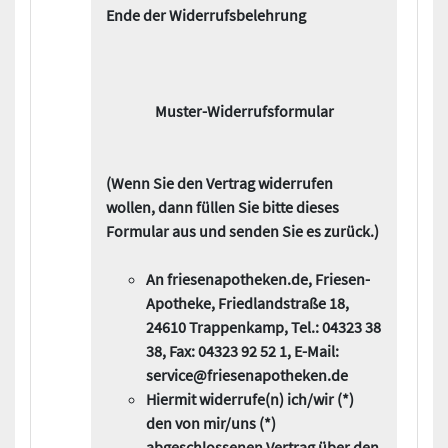
Ende der Widerrufsbelehrung
Muster-Widerrufsformular
(Wenn Sie den Vertrag widerrufen
wollen, dann füllen Sie bitte dieses
Formular aus und senden Sie es zurück.)
An friesenapotheken.de, Friesen-
Apotheke, Friedlandstraße 18,
24610 Trappenkamp, Tel.: 04323 38
38, Fax: 04323 92 52 1, E-Mail:
service@friesenapotheken.de
Hiermit widerrufe(n) ich/wir (*)
den von mir/uns (*)
abgeschlossenen Vertrag über den