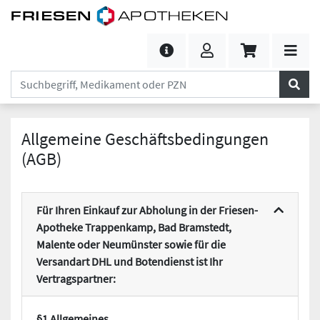
Allgemeine Geschäfts­bedingungen
(AGB)
Für Ihren Einkauf zur Abholung in der Friesen-
Apotheke Trappenkamp, Bad Bramstedt,
Malente oder Neumünster sowie für die
Versandart DHL und Botendienst ist Ihr
Vertragspartner:
§1 Allgemeines