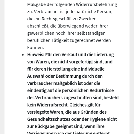
Maßgabe der folgenden Widerrufsbelehrung
zu. Verbraucher ist jede natürliche Person,
die ein Rechtsgeschäft zu Zwecken
abschließt, die überwiegend weder ihrer
gewerblichen noch ihrer selbständigen
beruflichen Tätigkeit zugerechnet werden
können.
Hinweis: Für den Verkauf und die Lieferung
von Waren, die nicht vorgefertigt sind, und
für deren Herstellung eine individuelle
Auswahl oder Bestimmung durch den
Verbraucher maßgeblich ist oder die
eindeutig auf die persönlichen Bedürfnisse
des Verbrauchers zugeschnitten sind, besteht
kein Widerrufsrecht. Gleiches gilt für
versiegelte Waren, die aus Gründen des
Gesundheitsschutzes oder der Hygiene nicht
zur Rückgabe geeignet sind, wenn ihre
Versiegelung nach der Lieferung entfernt