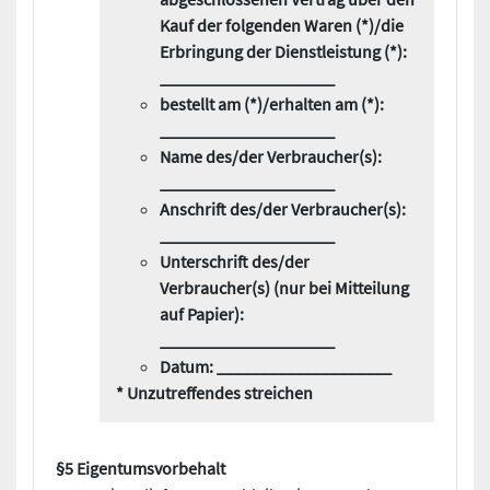
Kauf der folgenden Waren (*)/die
Erbringung der Dienstleistung (*):
____________________
bestellt am (*)/erhalten am (*):
____________________
Name des/der Verbraucher(s):
____________________
Anschrift des/der Verbraucher(s):
____________________
Unterschrift des/der
Verbraucher(s) (nur bei Mitteilung
auf Papier):
____________________
Datum: ____________________
* Unzutreffendes streichen
§5 Eigentumsvorbehalt