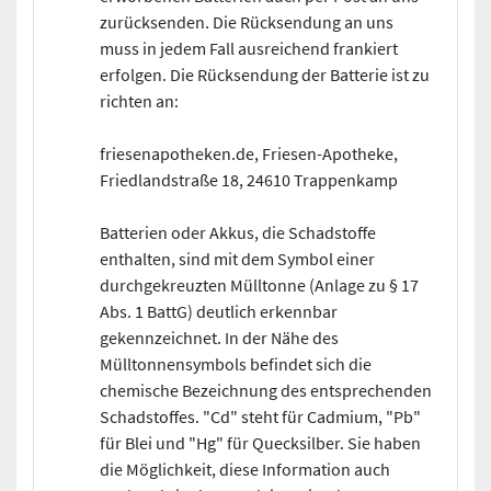
zurücksenden. Die Rücksendung an uns
muss in jedem Fall ausreichend frankiert
erfolgen. Die Rücksendung der Batterie ist zu
richten an:
friesenapotheken.de, Friesen-Apotheke,
Friedlandstraße 18, 24610 Trappenkamp
Batterien oder Akkus, die Schadstoffe
enthalten, sind mit dem Symbol einer
durchgekreuzten Mülltonne (Anlage zu § 17
Abs. 1 BattG) deutlich erkennbar
gekennzeichnet. In der Nähe des
Mülltonnensymbols befindet sich die
chemische Bezeichnung des entsprechenden
Schadstoffes. "Cd" steht für Cadmium, "Pb"
für Blei und "Hg" für Quecksilber. Sie haben
die Möglichkeit, diese Information auch