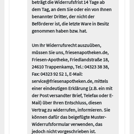
beträgt die Widerrufsfrist 14 Tage ab
dem Tag, an dem Sie oder ein von Ihnen
benannter Dritter, der nicht der
Beförderer ist, die letzte Ware in Besitz
genommen haben bzw. hat.
Um Ihr Widerrufsrecht auszuüben,
müssen Sie uns, friesenapotheken.de,
Friesen-Apotheke, Friedlandstraße 18,
24610 Trappenkamp, Tel.: 04323 38 38,
Fax: 04323 92 52 1, E-Mail:
service@friesenapotheken.de, mittels
einer eindeutigen Erklärung (z.B. ein mit
der Post versandter Brief, Telefax oder E-
Mail) über Ihren Entschluss, diesen
Vertrag zu widerrufen, informieren. Sie
können dafür das beigefügte Muster-
Widerrufsformular verwenden, das
jedoch nicht vorgeschrieben ist.