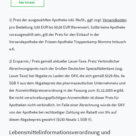
1) Preis der ausgewählten Apotheke inkl. MwSt., ggf. zzgl.
Versandkosten
pro Bestellung 3,95 EUR bis 50,00 EUR Warenwert. Sollte keine Apotheke
vorausgewählt sein, gilt der Preis für den Einkauf in der
Versandapotheke der Friesen-Apotheke Trappenkamp Momme Imbusch
e.K.
2) Ersparnis / Preis gemäß aktueller Lauer-Taxe. Preis: Verbindlicher
Abrechnungspreis nach der Großen Deutschen Spezialitätentaxe (sog.
Lauer-Taxe) bei Abgabe zu Lasten der GKV, die sich gemäß §129 Abs. 5a
SGB V aus dem Abgabepreis des pharmazeutischen Unternehmens und
der Arzneimittelpreisverordnung in der Fassung zum 31.12.2003 ergibt.
Bei nicht verschreibungspflichtigen Arzneimitteln ist dieser Preis für
Apotheken nicht verbindlich. Im Falle einer Abrechnung würde der GKV
von der Apotheke bei rechtzeitiger Zahlung ein Rabatt von 5% auf
diesen Abgabepreis gewährt (§130 Absatz 1 SGB V).
Lebensmittel­informations­verordnung und