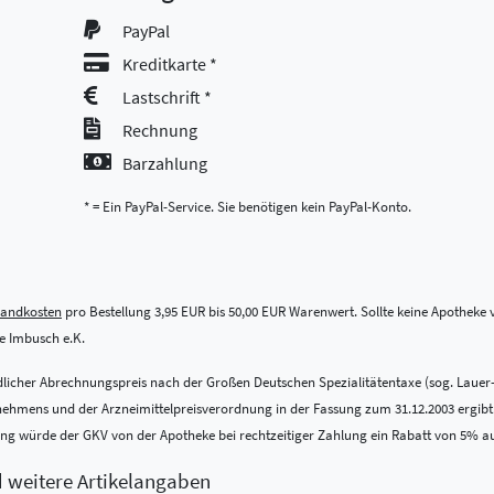
PayPal
Kreditkarte *
Lastschrift *
Rechnung
Barzahlung
* = Ein PayPal-Service. Sie benötigen kein PayPal-Konto.
sandkosten
pro Bestellung 3,95 EUR bis 50,00 EUR Warenwert. Sollte keine Apotheke vo
 Imbusch e.K.
indlicher Abrechnungspreis nach der Großen Deutschen Spezialitätentaxe (sog. Lauer
ens und der Arzneimittelpreisverordnung in der Fassung zum 31.12.2003 ergibt. Be
nung würde der GKV von der Apotheke bei rechtzeitiger Zahlung ein Rabatt von 5% a
d weitere Artikelangaben