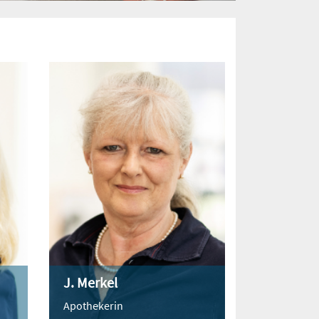
J. Merkel
Apothekerin