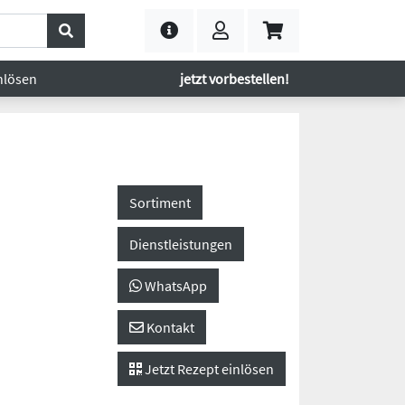
nlösen
jetzt vorbestellen!
Sortiment
Dienstleistungen
WhatsApp
Kontakt
Jetzt Rezept einlösen