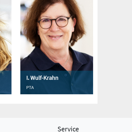
I. Wulf-Krahn
PTA
Service