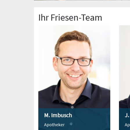
Ihr Friesen-Team
M. Imbusch
J.
Apotheker
Ap