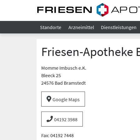
Standorte
Arzneimittel
Dienstleistungen
Friesen-Apotheke 
Momme Imbusch e.K.
Bleeck 25
24576 Bad Bramstedt
Google Maps
04192 3988
Fax: 04192 7448