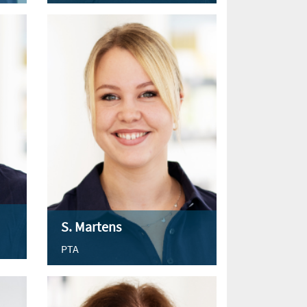
S. Martens
PTA