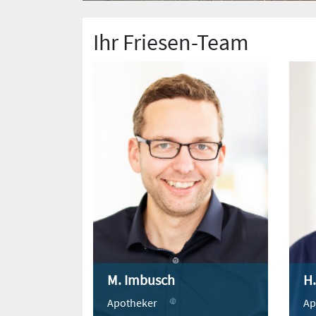
Ihr Friesen-Team
M. Imbusch
H
Apotheker
Ap