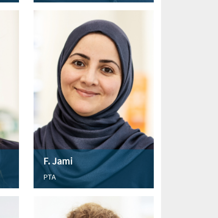
F. Jami
PTA