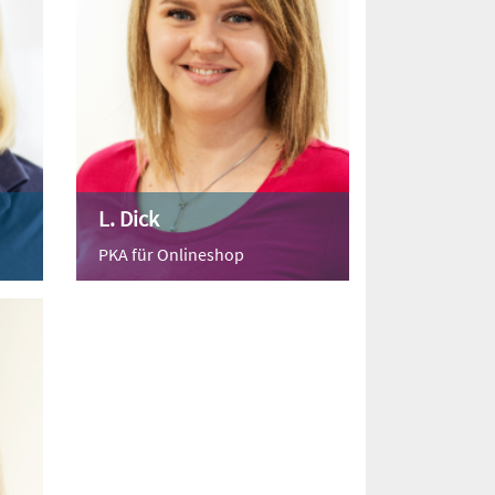
L. Dick
PKA für Onlineshop