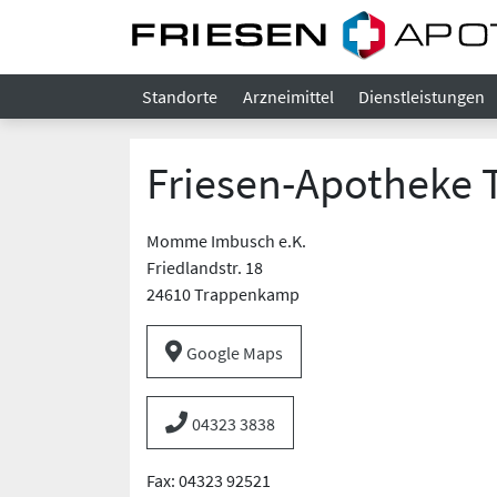
Standorte
Arzneimittel
Dienstleistungen
Friesen-Apotheke
Momme Imbusch e.K.
Friedlandstr. 18
24610 Trappenkamp
Google Maps
04323 3838
Fax: 04323 92521