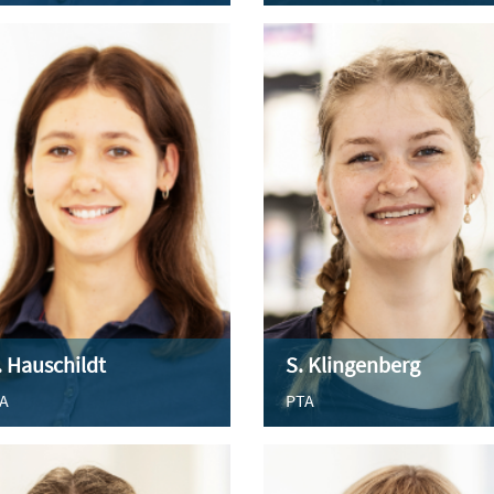
 Hauschildt
S. Klingenberg
A
PTA