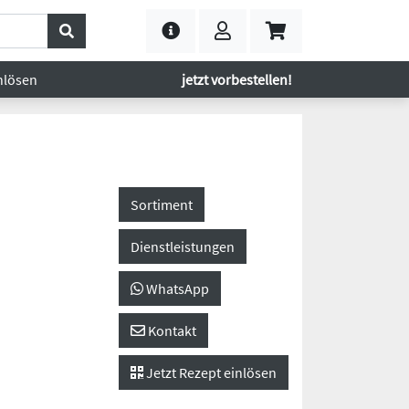
nlösen
jetzt vorbestellen!
Sortiment
Dienstleistungen
WhatsApp
Kontakt
Jetzt Rezept einlösen