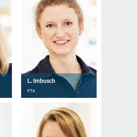
L. Imbusch
PTA