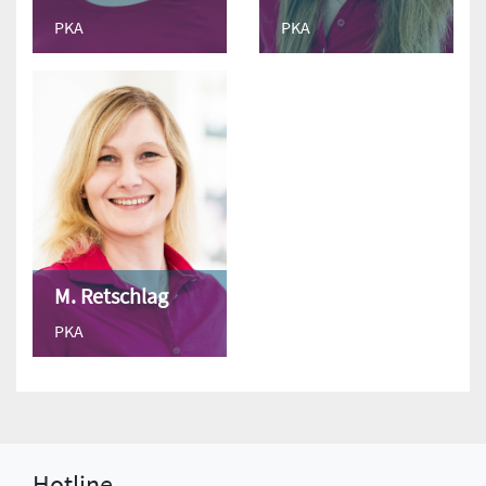
PKA
PKA
M. Retschlag
PKA
Hotline