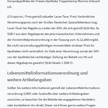
Versandapotheke der Friesen-Apotheke Trappenkamp Momme Imbusch
e.K.
2) Ersparnis / Preis gemäß aktueller Lauer-Taxe. Preis: Verbindlicher
Abrechnungspreis nach der Großen Deutschen Spezialitätentaxe (sog.
Lauer-Taxe) bei Abgabe zu Lasten der GKV, die sich gemäß §129 Abs. 5a
SGB V aus dem Abgabepreis des pharmazeutischen Unternehmens und
der Arzneimittelpreisverordnung in der Fassung zum 31.12.2003 ergibt.
Bei nicht verschreibungspflichtigen Arzneimitteln ist dieser Preis für
Apotheken nicht verbindlich. Im Falle einer Abrechnung würde der GKV
von der Apotheke bei rechtzeitiger Zahlung ein Rabatt von 5% auf
diesen Abgabepreis gewährt (§130 Absatz 1 SGB V).
Lebensmittel­informations­verordnung und
weitere Artikelangaben
Sollten Sie weitere Informationen gemäß der Lebensmittel­informations­
verordnung (LMIV) oder Auskünfte über weitere Artikelangaben
wünschen, so besuchen Sie die Website des angegebenen Herstellers
oder kontaktieren ihn direkt. Dieser wird Ihnen gerne weitere Fragen