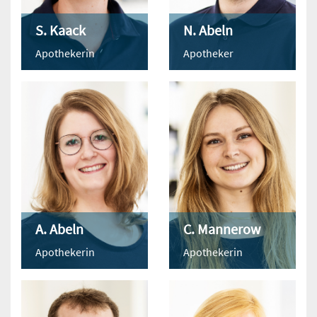
S. Kaack
N. Abeln
Apothekerin
Apotheker
A. Abeln
C. Mannerow
Apothekerin
Apothekerin