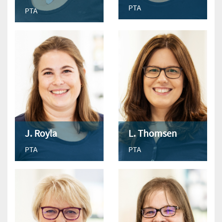
PTA
PTA
J. Royla
L. Thomsen
PTA
PTA