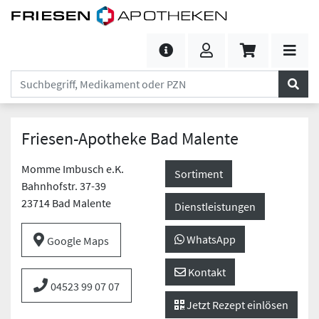
Friesen-Apotheke Bad Malente
Momme Imbusch e.K.
Sortiment
Bahnhofstr. 37-39
23714 Bad Malente
Dienstleistungen
WhatsApp
Google Maps
Kontakt
04523 99 07 07
Jetzt Rezept einlösen