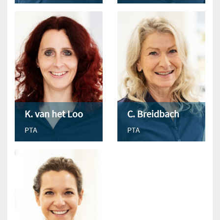
K. van het Loo
C. Breidbach
PTA
PTA