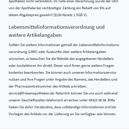
Apotheken nicht verbindlich. Im Falle einer Abrechnung würde der GKV
von der Apotheke bei rechtzeitiger Zahlung ein Rabatt von 5% auf
diesen Abgabepreis gewährt (§130 Absatz 1 SGB V).
Lebensmittel­informations­verordnung und
weitere Artikelangaben
Sollten Sie weitere Informationen gemäß der Lebensmittel­informations­
verordnung (LMIV) oder Auskünfte über weitere Artikelangaben
wünschen, so besuchen Sie die Website des angegebenen Herstellers
oder kontaktieren ihn direkt. Dieser wird Ihnen gerne weitere Fragen
kostenlos beantworten. Sie können auch unseren Informationsservice
nutzen und Ihre Fragen unter Angabe des Namens, des Herstellers und
der Pharmazentralnummer des Artikels schreiben:
service@friesenapotheken.de. Natürlich können Sie uns auch während
unserer Geschäftszeiten telefonisch erreichen unter 04323 38 38. Bitte
haben Sie dafür Verständnis, dass vollständige Informationen erst bei
Vorliegen des Artikels vor der Lieferung an Sie verfügbar sein können.