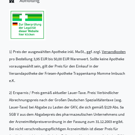
Abholung
1) Preis der ausgewählten Apotheke inkl. MwSt., ggf. zzgl.
Versandkosten
pro Bestellung 3,95 EUR bis 50,00 EUR Warenwert. Sollte keine Apotheke
vorausgewählt sein, gilt der Preis für den Einkauf in der
Versandapotheke der Friesen-Apotheke Trappenkamp Momme Imbusch
e.K.
2) Ersparnis / Preis gemäß aktueller Lauer-Taxe. Preis: Verbindlicher
Abrechnungspreis nach der Großen Deutschen Spezialitätentaxe (sog.
Lauer-Taxe) bei Abgabe zu Lasten der GKV, die sich gemäß §129 Abs. 5a
SGB V aus dem Abgabepreis des pharmazeutischen Unternehmens und
der Arzneimittelpreisverordnung in der Fassung zum 31.12.2003 ergibt.
Bei nicht verschreibungspflichtigen Arzneimitteln ist dieser Preis für