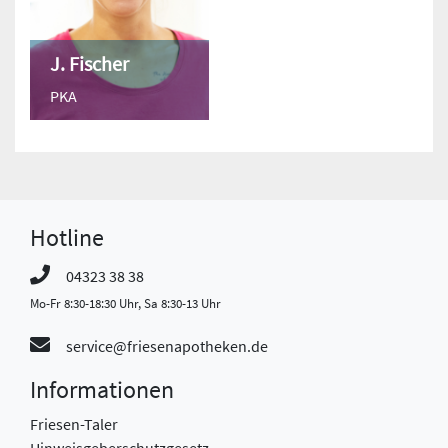
J. Fischer
PKA
Hotline
04323 38 38
Mo-Fr 8:30-18:30 Uhr, Sa 8:30-13 Uhr
service@friesenapotheken.de
Informationen
Friesen-Taler