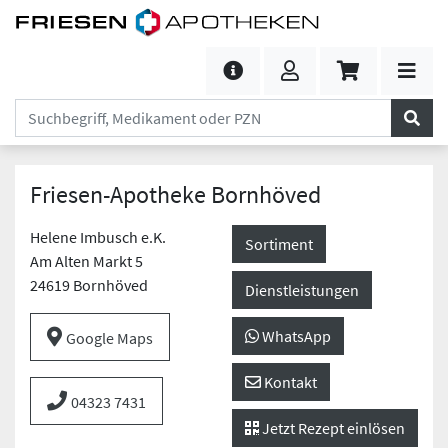
Friesen-Apotheke Bornhöved
Helene Imbusch e.K.
Sortiment
Am Alten Markt 5
24619 Bornhöved
Dienstleistungen
WhatsApp
Google Maps
Kontakt
04323 7431
Jetzt Rezept einlösen