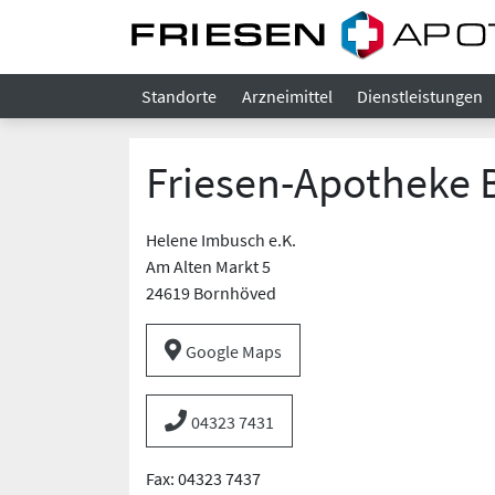
Standorte
Arzneimittel
Dienstleistungen
Friesen-Apotheke
Helene Imbusch e.K.
Am Alten Markt 5
24619 Bornhöved
Google Maps
04323 7431
Fax: 04323 7437