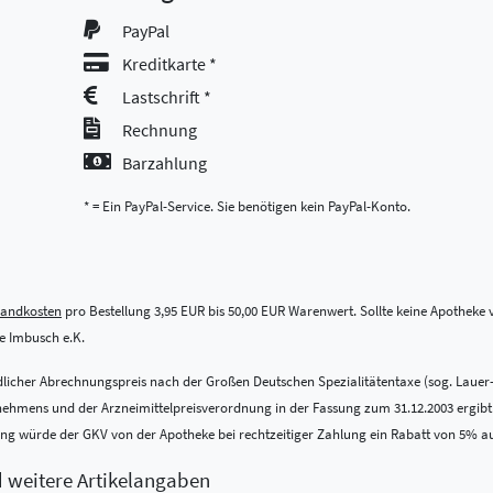
PayPal
Kreditkarte *
Lastschrift *
Rechnung
Barzahlung
* = Ein PayPal-Service. Sie benötigen kein PayPal-Konto.
sandkosten
pro Bestellung 3,95 EUR bis 50,00 EUR Warenwert. Sollte keine Apotheke vo
 Imbusch e.K.
indlicher Abrechnungspreis nach der Großen Deutschen Spezialitätentaxe (sog. Lauer
ens und der Arzneimittelpreisverordnung in der Fassung zum 31.12.2003 ergibt. Be
nung würde der GKV von der Apotheke bei rechtzeitiger Zahlung ein Rabatt von 5% a
d weitere Artikelangaben