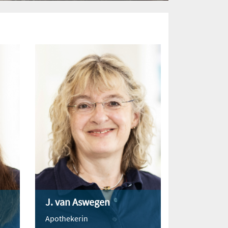
J. van Aswegen
Apothekerin