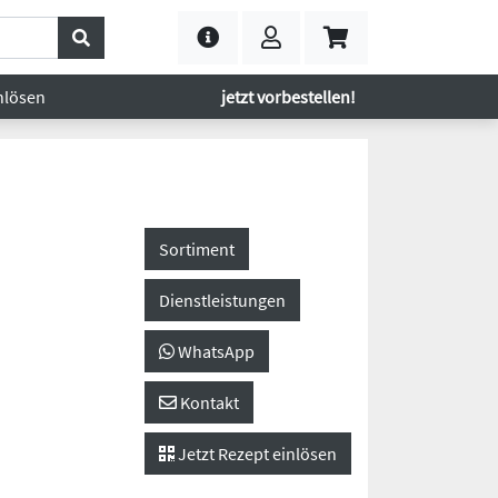
nlösen
jetzt vorbestellen!
Sortiment
Dienstleistungen
WhatsApp
Kontakt
Jetzt Rezept einlösen