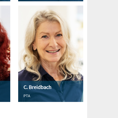
C. Breidbach
PTA