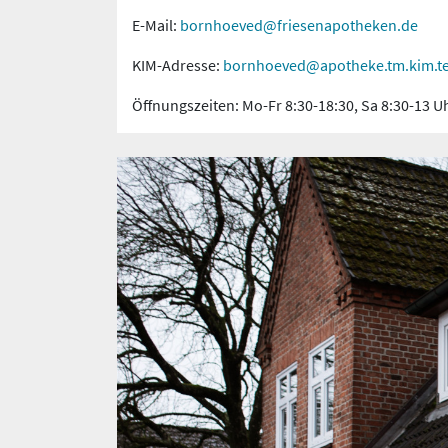
E-Mail:
bornhoeved@friesenapotheken.de
KIM-Adresse:
bornhoeved@apotheke.tm.kim.te
Öffnungszeiten: Mo-Fr 8:30-18:30, Sa 8:30-13 U