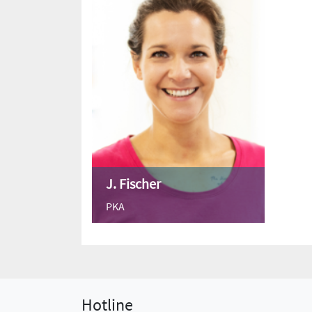
J. Fischer
PKA
Hotline