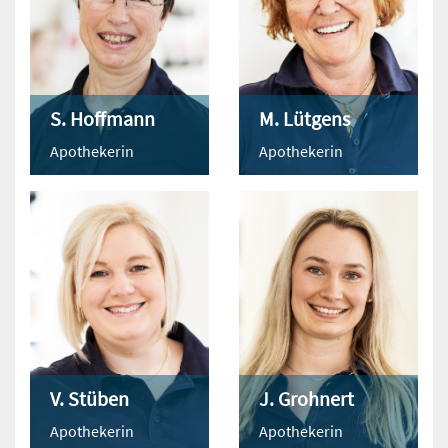
S. Hoffmann
M. Lütgens
Apothekerin
Apothekerin
V. Stüben
J. Grohnert
Apothekerin
Apothekerin