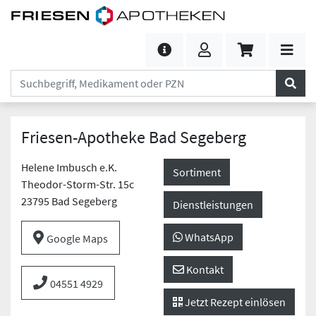
Friesen-Apotheke Bad Segeberg
Helene Imbusch e.K.
Sortiment
Theodor-Storm-Str. 15c
23795 Bad Segeberg
Dienstleistungen
WhatsApp
Google Maps
Kontakt
04551 4929
Jetzt Rezept einlösen