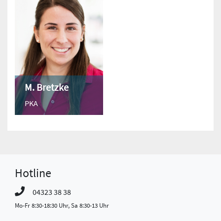
M. Bretzke
PKA
Hotline
04323 38 38
Mo-Fr 8:30-18:30 Uhr, Sa 8:30-13 Uhr