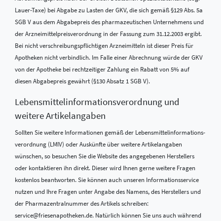
Lauer-Taxe) bei Abgabe zu Lasten der GKV, die sich gemäß §129 Abs. 5a
SGB V aus dem Abgabepreis des pharmazeutischen Unternehmens und
der Arzneimittelpreisverordnung in der Fassung zum 31.12.2003 ergibt.
Bei nicht verschreibungspflichtigen Arzneimitteln ist dieser Preis für
Apotheken nicht verbindlich. Im Falle einer Abrechnung würde der GKV
von der Apotheke bei rechtzeitiger Zahlung ein Rabatt von 5% auf
diesen Abgabepreis gewährt (§130 Absatz 1 SGB V).
Lebensmittel­informations­verordnung und
weitere Artikelangaben
Sollten Sie weitere Informationen gemäß der Lebensmittel­informations­
verordnung (LMIV) oder Auskünfte über weitere Artikelangaben
wünschen, so besuchen Sie die Website des angegebenen Herstellers
oder kontaktieren ihn direkt. Dieser wird Ihnen gerne weitere Fragen
kostenlos beantworten. Sie können auch unseren Informationsservice
nutzen und Ihre Fragen unter Angabe des Namens, des Herstellers und
der Pharmazentralnummer des Artikels schreiben:
service@friesenapotheken.de. Natürlich können Sie uns auch während