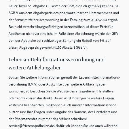
Lauer-Taxe) bei Abgabe zu Lasten der GKV, die sich gemäß §129 Abs. 5a
SGB V aus dem Abgabepreis des pharmazeutischen Unternehmens und
der Arzneimittelpreisverordnung in der Fassung zum 31.12.2003 ergibt.
Bei nicht verschreibungspflichtigen Arzneimitteln ist dieser Preis für
Apotheken nicht verbindlich. Im Falle einer Abrechnung würde der GKV
von der Apotheke bei rechtzeitiger Zahlung ein Rabatt von 5% auf
diesen Abgabepreis gewährt (§130 Absatz 1 SGB V).
Lebensmittel­informations­verordnung und
weitere Artikelangaben
Sollten Sie weitere Informationen gemäß der Lebensmittel­informations­
verordnung (LMIV) oder Auskünfte über weitere Artikelangaben
wünschen, so besuchen Sie die Website des angegebenen Herstellers
oder kontaktieren ihn direkt. Dieser wird Ihnen gerne weitere Fragen
kostenlos beantworten. Sie können auch unseren Informationsservice
nutzen und Ihre Fragen unter Angabe des Namens, des Herstellers und
der Pharmazentralnummer des Artikels schreiben:
service@friesenapotheken.de. Natürlich können Sie uns auch während