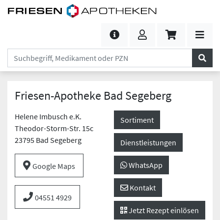
Friesen-Apotheke Bad Segeberg
Helene Imbusch e.K.
Sortiment
Theodor-Storm-Str. 15c
23795 Bad Segeberg
Dienstleistungen
WhatsApp
Google Maps
Kontakt
04551 4929
Jetzt Rezept einlösen