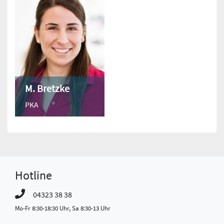
M. Bretzke
PKA
Hotline
04323 38 38
Mo-Fr 8:30-18:30 Uhr, Sa 8:30-13 Uhr