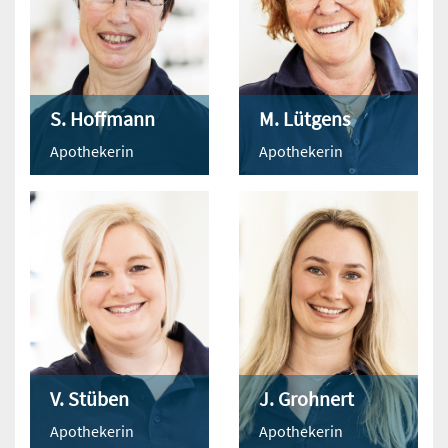
S. Hoffmann
M. Lütgens
Apothekerin
Apothekerin
V. Stüben
J. Grohnert
Apothekerin
Apothekerin