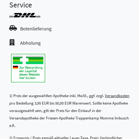
Service
Botenlieferung
Abholung
1) Preis der ausgewählten Apotheke inkl. MwSt., ggf. zzgl.
Versandkosten
pro Bestellung 3,95 EUR bis 50,00 EUR Warenwert. Sollte keine Apotheke
vorausgewählt sein, gilt der Preis für den Einkauf in der
Versandapotheke der Friesen-Apotheke Trappenkamp Momme Imbusch
e.K.
2) Ersparnis / Preis gemäß aktueller Lauer-Taxe. Preis: Verbindlicher