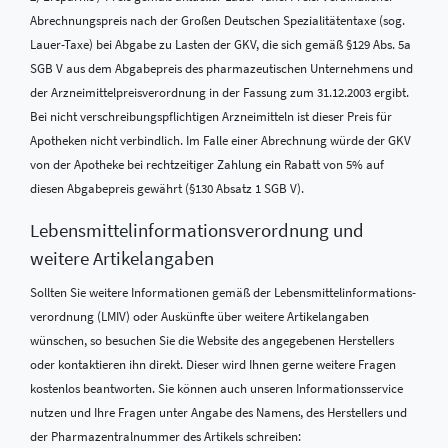
Abrechnungspreis nach der Großen Deutschen Spezialitätentaxe (sog.
Lauer-Taxe) bei Abgabe zu Lasten der GKV, die sich gemäß §129 Abs. 5a
SGB V aus dem Abgabepreis des pharmazeutischen Unternehmens und
der Arzneimittelpreisverordnung in der Fassung zum 31.12.2003 ergibt.
Bei nicht verschreibungspflichtigen Arzneimitteln ist dieser Preis für
Apotheken nicht verbindlich. Im Falle einer Abrechnung würde der GKV
von der Apotheke bei rechtzeitiger Zahlung ein Rabatt von 5% auf
diesen Abgabepreis gewährt (§130 Absatz 1 SGB V).
Lebensmittel­informations­verordnung und
weitere Artikelangaben
Sollten Sie weitere Informationen gemäß der Lebensmittel­informations­
verordnung (LMIV) oder Auskünfte über weitere Artikelangaben
wünschen, so besuchen Sie die Website des angegebenen Herstellers
oder kontaktieren ihn direkt. Dieser wird Ihnen gerne weitere Fragen
kostenlos beantworten. Sie können auch unseren Informationsservice
nutzen und Ihre Fragen unter Angabe des Namens, des Herstellers und
der Pharmazentralnummer des Artikels schreiben: