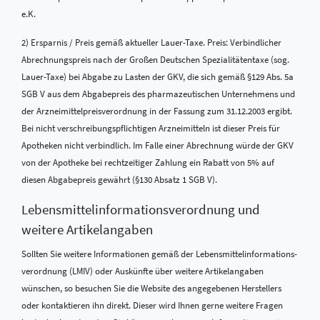
e.K.
2) Ersparnis / Preis gemäß aktueller Lauer-Taxe. Preis: Verbindlicher
Abrechnungspreis nach der Großen Deutschen Spezialitätentaxe (sog.
Lauer-Taxe) bei Abgabe zu Lasten der GKV, die sich gemäß §129 Abs. 5a
SGB V aus dem Abgabepreis des pharmazeutischen Unternehmens und
der Arzneimittelpreisverordnung in der Fassung zum 31.12.2003 ergibt.
Bei nicht verschreibungspflichtigen Arzneimitteln ist dieser Preis für
Apotheken nicht verbindlich. Im Falle einer Abrechnung würde der GKV
von der Apotheke bei rechtzeitiger Zahlung ein Rabatt von 5% auf
diesen Abgabepreis gewährt (§130 Absatz 1 SGB V).
Lebensmittel­informations­verordnung und
weitere Artikelangaben
Sollten Sie weitere Informationen gemäß der Lebensmittel­informations­
verordnung (LMIV) oder Auskünfte über weitere Artikelangaben
wünschen, so besuchen Sie die Website des angegebenen Herstellers
oder kontaktieren ihn direkt. Dieser wird Ihnen gerne weitere Fragen