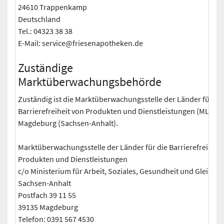
24610 Trappenkamp
Deutschland
Tel.: 04323 38 38
E-Mail: service@friesenapotheken.de
Zuständige
Marktüberwachungsbehörde
Zuständig ist die Marktüberwachungsstelle der Länder für di
Barrierefreiheit von Produkten und Dienstleistungen (MLBF) 
Magdeburg (Sachsen-Anhalt).
Marktüberwachungsstelle der Länder für die Barrierefreiheit
Produkten und Dienstleistungen
c/o Ministerium für Arbeit, Soziales, Gesundheit und Gleichst
Sachsen-Anhalt
Postfach 39 11 55
39135 Magdeburg
Telefon: 0391 567 4530