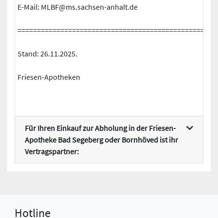
E-Mail: MLBF@ms.sachsen-anhalt.de
===================================================
Stand: 26.11.2025.
Friesen-Apotheken
Für Ihren Einkauf zur Abholung in der Friesen-
Apotheke Bad Segeberg oder Bornhöved ist ihr
Vertragspartner:
Hotline