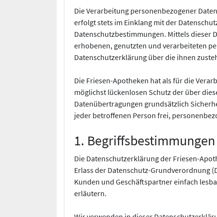
Die Verarbeitung personenbezogener Daten,
erfolgt stets im Einklang mit der Datensc
Datenschutzbestimmungen. Mittels dieser D
erhobenen, genutzten und verarbeiteten pe
Datenschutzerklärung über die ihnen zuste
Die Friesen-Apotheken hat als für die Vera
möglichst lückenlosen Schutz der über dies
Datenübertragungen grundsätzlich Sicherhei
jeder betroffenen Person frei, personenbezo
1. Begriffsbestimmungen
Die Datenschutzerklärung der Friesen-Apoth
Erlass der Datenschutz-Grundverordnung (DS
Kunden und Geschäftspartner einfach lesbar
erläutern.
Wir verwenden in dieser Datenschutzerkläru