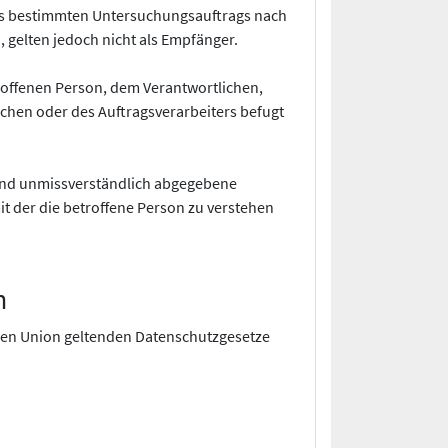
nes bestimmten Untersuchungsauftrags nach
gelten jedoch nicht als Empfänger.
etroffenen Person, dem Verantwortlichen,
chen oder des Auftragsverarbeiters befugt
se und unmissverständlich abgegebene
t der die betroffene Person zu verstehen
n
chen Union geltenden Datenschutzgesetze