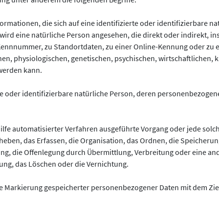
rmationen, die sich auf eine identifizierte oder identifizierbare n
r wird eine natürliche Person angesehen, die direkt oder indirekt, 
Kennnummer, zu Standortdaten, zu einer Online-Kennung oder zu
n, physiologischen, genetischen, psychischen, wirtschaftlichen, ku
 werden kann.
erte oder identifizierbare natürliche Person, deren personenbezoge
 Hilfe automatisierter Verfahren ausgeführte Vorgang oder jede s
eben, das Erfassen, die Organisation, das Ordnen, die Speicheru
ng, die Offenlegung durch Übermittlung, Verbreitung oder eine and
ung, das Löschen oder die Vernichtung.
ie Markierung gespeicherter personenbezogener Daten mit dem Ziel