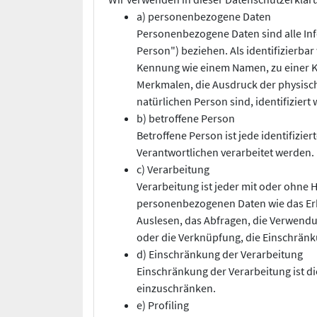
a) personenbezogene Daten
Personenbezogene Daten sind alle Info
Person") beziehen. Als identifizierba
Kennung wie einem Namen, zu einer 
Merkmalen, die Ausdruck der physische
natürlichen Person sind, identifiziert
b) betroffene Person
Betroffene Person ist jede identifizi
Verantwortlichen verarbeitet werden.
c) Verarbeitung
Verarbeitung ist jeder mit oder ohne
personenbezogenen Daten wie das Erh
Auslesen, das Abfragen, die Verwendu
oder die Verknüpfung, die Einschränk
d) Einschränkung der Verarbeitung
Einschränkung der Verarbeitung ist d
einzuschränken.
e) Profiling