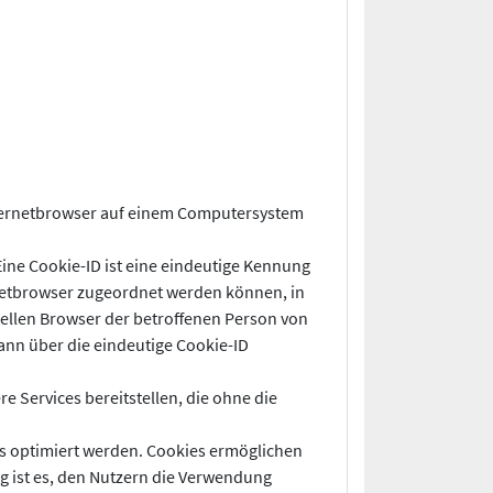
Internetbrowser auf einem Computersystem
ine Cookie-ID ist eine eindeutige Kennung
rnetbrowser zugeordnet werden können, in
uellen Browser der betroffenen Person von
ann über die eindeutige Cookie-ID
 Services bereitstellen, die ohne die
rs optimiert werden. Cookies ermöglichen
g ist es, den Nutzern die Verwendung