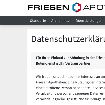
Standorte
Arzneimittel
Dienstleistungen
Datenschutzerklär
Für Ihren Einkauf zur Abholung in der Fri
Botendienst ist Ihr Vertragspartner:
Wir freuen uns sehr über Ihr Interesse an 
Friesen-Apotheken. Eine Nutzung der Inter
eine betroffene Person besondere Services
Verarbeitung personenbezogener Daten erfor
Verarbeitung keine gesetzliche Grundlage, h