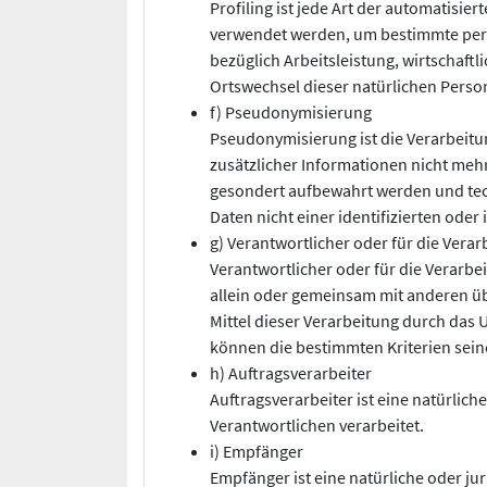
Profiling ist jede Art der automatis
verwendet werden, um bestimmte persö
bezüglich Arbeitsleistung, wirtschaftl
Ortswechsel dieser natürlichen Perso
f) Pseudonymisierung
Pseudonymisierung ist die Verarbeit
zusätzlicher Informationen nicht meh
gesondert aufbewahrt werden und tec
Daten nicht einer identifizierten ode
g) Verantwortlicher oder für die Vera
Verantwortlicher oder für die Verarbei
allein oder gemeinsam mit anderen ü
Mittel dieser Verarbeitung durch das
können die bestimmten Kriterien sei
h) Auftragsverarbeiter
Auftragsverarbeiter ist eine natürlic
Verantwortlichen verarbeitet.
i) Empfänger
Empfänger ist eine natürliche oder ju