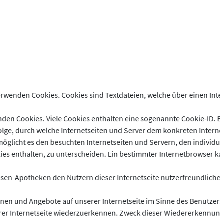
verwenden Cookies. Cookies sind Textdateien, welche über einen 
nden Cookies. Viele Cookies enthalten eine sogenannte Cookie-ID. E
folge, durch welche Internetseiten und Server dem konkreten Inte
öglicht es den besuchten Internetseiten und Servern, den individ
es enthalten, zu unterscheiden. Ein bestimmter Internetbrowser k
sen-Apotheken den Nutzern dieser Internetseite nutzerfreundlichere
onen und Angebote auf unserer Internetseite im Sinne des Benutze
erer Internetseite wiederzuerkennen. Zweck dieser Wiedererkennun