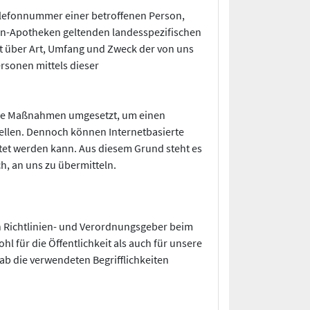
elefonnummer einer betroffenen Person,
sen-Apotheken geltenden landesspezifischen
t über Art, Umfang und Zweck der von uns
rsonen mittels dieser
ische Maßnahmen umgesetzt, um einen
ellen. Dennoch können Internetbasierte
tet werden kann. Aus diesem Grund steht es
h, an uns zu übermitteln.
n Richtlinien- und Verordnungsgeber beim
für die Öffentlichkeit als auch für unsere
ab die verwendeten Begrifflichkeiten