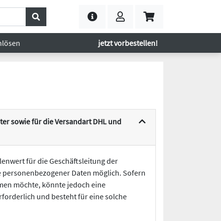
nlösen
jetzt vorbestellen!
er sowie für die Versandart DHL und
enwert für die Geschäftsleitung der
be personenbezogener Daten möglich. Sofern
men möchte, könnte jedoch eine
orderlich und besteht für eine solche