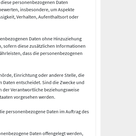
ass diese personenbezogenen Daten
 bewerten, insbesondere, um Aspekte
ssigkeit, Verhalten, Aufenthaltsort oder
sonenbezogenen Daten ohne Hinzuziehung
, sofern diese zusätzlichen Informationen
ährleisten, dass die personenbezogenen
hörde, Einrichtung oder andere Stelle, die
n Daten entscheidet. Sind die Zwecke und
nn der Verantwortliche beziehungsweise
staaten vorgesehen werden.
e, die personenbezogene Daten im Auftrag des
rsonenbezogene Daten offengelegt werden,