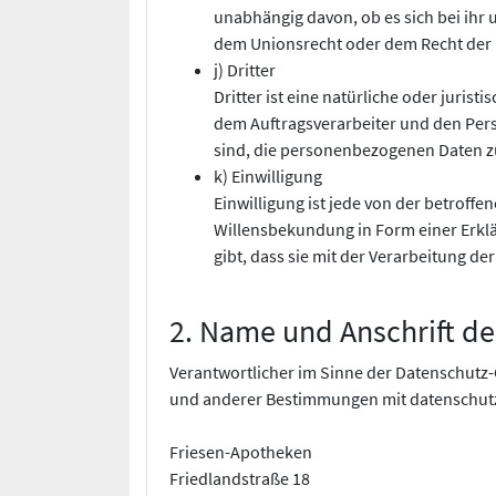
unabhängig davon, ob es sich bei ihr
dem Unionsrecht oder dem Recht der M
j) Dritter
Dritter ist eine natürliche oder juris
dem Auftragsverarbeiter und den Pers
sind, die personenbezogenen Daten zu
k) Einwilligung
Einwilligung ist jede von der betroff
Willensbekundung in Form einer Erklä
gibt, dass sie mit der Verarbeitung d
2. Name und Anschrift de
Verantwortlicher im Sinne der Datenschutz
und anderer Bestimmungen mit datenschutzr
Friesen-Apotheken
Friedlandstraße 18