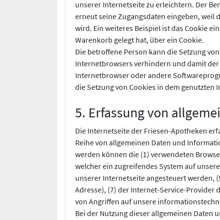
unserer Internetseite zu erleichtern. Der Be
erneut seine Zugangsdaten eingeben, weil
wird. Ein weiteres Beispiel ist das Cookie e
Warenkorb gelegt hat, über ein Cookie.
Die betroffene Person kann die Setzung von 
Internetbrowsers verhindern und damit der 
Internetbrowser oder andere Softwareprogra
die Setzung von Cookies in dem genutzten I
5. Erfassung von allgem
Die Internetseite der Friesen-Apotheken erf
Reihe von allgemeinen Daten und Informatio
werden können die (1) verwendeten Browsert
welcher ein zugreifendes System auf unsere 
unserer Internetseite angesteuert werden, (5
Adresse), (7) der Internet-Service-Provider
von Angriffen auf unsere informationstech
Bei der Nutzung dieser allgemeinen Daten u