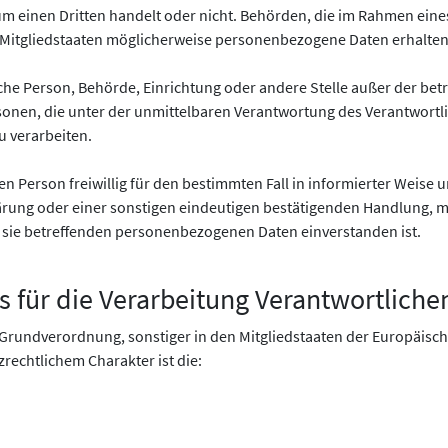
 um einen Dritten handelt oder nicht. Behörden, die im Rahmen ei
itgliedstaaten möglicherweise personenbezogene Daten erhalten, 
tische Person, Behörde, Einrichtung oder andere Stelle außer der b
onen, die unter der unmittelbaren Verantwortung des Verantwortli
 verarbeiten.
enen Person freiwillig für den bestimmten Fall in informierter Wei
rung oder einer sonstigen eindeutigen bestätigenden Handlung, mi
er sie betreffenden personenbezogenen Daten einverstanden ist.
s für die Verarbeitung Verantwortliche
-Grundverordnung, sonstiger in den Mitgliedstaaten der Europäis
echtlichem Charakter ist die: