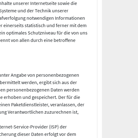
nhalte unserer Internetseite sowie die
 Systeme und der Technik unserer
Strafverfolgung notwendigen Informationen
einerseits statistisch und ferner mit dem
in optimales Schutzniveau für die von uns
nnt von allen durch eine betroffene
hen unter Angabe von personenbezogenen
ermittelt werden, ergibt sich aus der
ebenen personenbezogenen Daten werden
e erhoben und gespeichert. Der für die
inen Paketdienstleister, veranlassen, der
ung Verantwortlichen zuzurechnen ist,
ternet-Service-Provider (ISP) der
cherung dieser Daten erfolgt vor dem