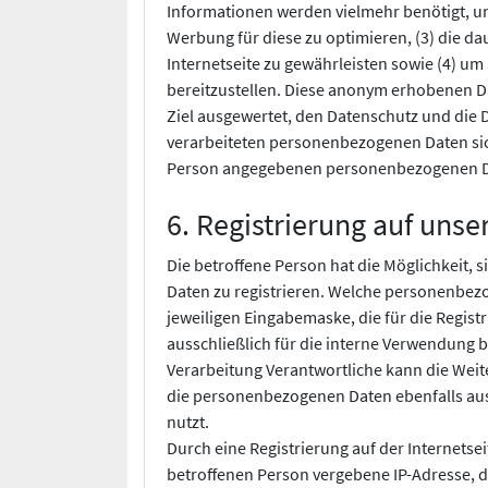
Informationen werden vielmehr benötigt, um (
Werbung für diese zu optimieren, (3) die d
Internetseite zu gewährleisten sowie (4) u
bereitzustellen. Diese anonym erhobenen Da
Ziel ausgewertet, den Datenschutz und die 
verarbeiteten personenbezogenen Daten sich
Person angegebenen personenbezogenen Da
6. Registrierung auf unse
Die betroffene Person hat die Möglichkeit, 
Daten zu registrieren. Welche personenbezo
jeweiligen Eingabemaske, die für die Regi
ausschließlich für die interne Verwendung 
Verarbeitung Verantwortliche kann die Weite
die personenbezogenen Daten ebenfalls auss
nutzt.
Durch eine Registrierung auf der Internetsei
betroffenen Person vergebene IP-Adresse, d