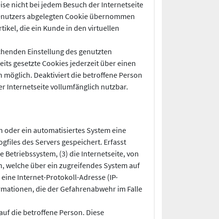
ise nicht bei jedem Besuch der Internetseite
 Benutzers abgelegten Cookie übernommen
ikel, die ein Kunde in den virtuellen
echenden Einstellung des genutzten
ts gesetzte Cookies jederzeit über einen
möglich. Deaktiviert die betroffene Person
r Internetseite vollumfänglich nutzbar.
on oder ein automatisiertes System eine
files des Servers gespeichert. Erfasst
etriebssystem, (3) die Internetseite, von
n, welche über ein zugreifendes System auf
 eine Internet-Protokoll-Adresse (IP-
ormationen, die der Gefahrenabwehr im Falle
uf die betroffene Person. Diese