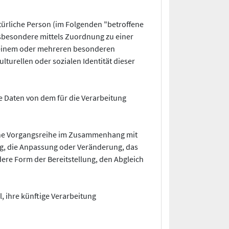
atürliche Person (im Folgenden "betroffene
insbesondere mittels Zuordnung zu einer
 einem oder mehreren besonderen
lturellen oder sozialen Identität dieser
ne Daten von dem für die Verarbeitung
olche Vorgangsreihe im Zusammenhang mit
ng, die Anpassung oder Veränderung, das
ere Form der Bereitstellung, den Abgleich
, ihre künftige Verarbeitung