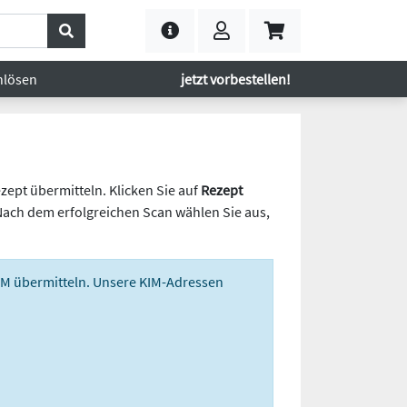
nlösen
jetzt vorbestellen!
zept übermitteln. Klicken Sie auf
Rezept
Nach dem erfolgreichen Scan wählen Sie aus,
KIM übermitteln. Unsere KIM-Adressen