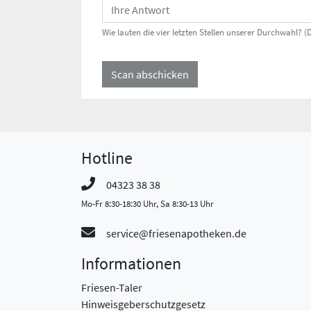
Wie lauten die vier letzten Stellen unserer Durchwahl? (
Scan abschicken
Hotline
04323 38 38
Mo-Fr 8:30-18:30 Uhr, Sa 8:30-13 Uhr
service@friesenapotheken.de
Informationen
Friesen-Taler
Hinweisgeberschutzgesetz