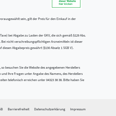
rausgewählt sein, gilt der Preis für den Einkauf in der
-Taxe) bei Abgabe zu Lasten der GKV, die sich gemäß §129 Abs.
i nicht verschreibungspflichtigen Arzneimitteln ist dieser
uf diesen Abgabepreis gewährt (§130 Absatz 1 SGB V).
 so besuchen Sie die Website des angegebenen Herstellers
n und Ihre Fragen unter Angabe des Namens, des Herstellers
en telefonisch erreichen unter 04323 38 38. Bitte haben Sie
GB
Barrierefreiheit
Datenschutzerklärung
Impressum