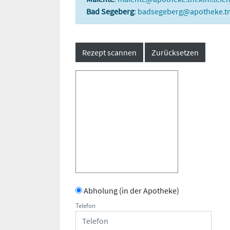
Bad Segeberg
:
badsegeberg@apotheke.tm
Rezept scannen
Zurücksetzen
Abholung (in der Apotheke)
Telefon