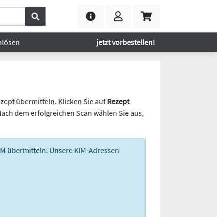
nlösen
jetzt vorbestellen!
zept übermitteln. Klicken Sie auf
Rezept
Nach dem erfolgreichen Scan wählen Sie aus,
KIM übermitteln. Unsere KIM-Adressen