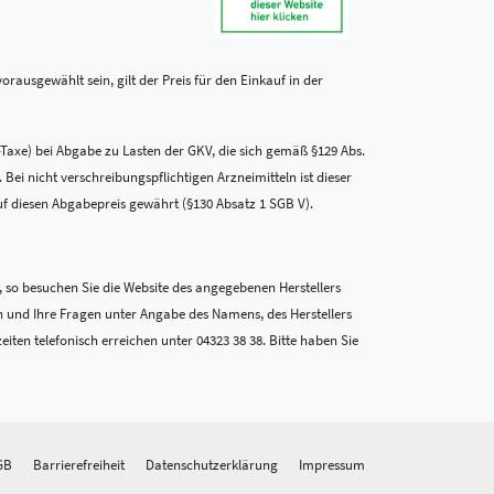
rausgewählt sein, gilt der Preis für den Einkauf in der
-Taxe) bei Abgabe zu Lasten der GKV, die sich gemäß §129 Abs.
i nicht verschreibungspflichtigen Arzneimitteln ist dieser
uf diesen Abgabepreis gewährt (§130 Absatz 1 SGB V).
 so besuchen Sie die Website des angegebenen Herstellers
n und Ihre Fragen unter Angabe des Namens, des Herstellers
en telefonisch erreichen unter 04323 38 38. Bitte haben Sie
GB
Barrierefreiheit
Datenschutzerklärung
Impressum