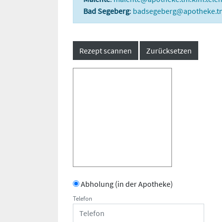
Bad Segeberg
:
badsegeberg@apotheke.tm
Rezept scannen
Zurücksetzen
Abholung (in der Apotheke)
Telefon