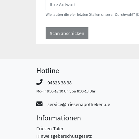
Wie lauten die vier letzten Stellen unserer Durchwahl? (
Scan abschicken
Hotline
04323 38 38
Mo-Fr 8:30-18:30 Uhr, Sa 8:30-13 Uhr
service@friesenapotheken.de
Informationen
Friesen-Taler
Hinweisgeberschutzgesetz