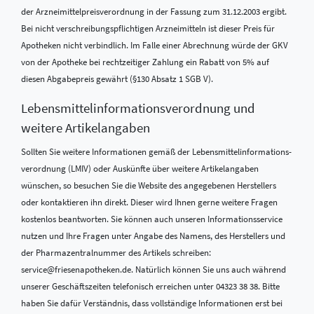
der Arzneimittelpreisverordnung in der Fassung zum 31.12.2003 ergibt.
Bei nicht verschreibungspflichtigen Arzneimitteln ist dieser Preis für
Apotheken nicht verbindlich. Im Falle einer Abrechnung würde der GKV
von der Apotheke bei rechtzeitiger Zahlung ein Rabatt von 5% auf
diesen Abgabepreis gewährt (§130 Absatz 1 SGB V).
Lebensmittel­informations­verordnung und
weitere Artikelangaben
Sollten Sie weitere Informationen gemäß der Lebensmittel­informations­
verordnung (LMIV) oder Auskünfte über weitere Artikelangaben
wünschen, so besuchen Sie die Website des angegebenen Herstellers
oder kontaktieren ihn direkt. Dieser wird Ihnen gerne weitere Fragen
kostenlos beantworten. Sie können auch unseren Informationsservice
nutzen und Ihre Fragen unter Angabe des Namens, des Herstellers und
der Pharmazentralnummer des Artikels schreiben:
service@friesenapotheken.de. Natürlich können Sie uns auch während
unserer Geschäftszeiten telefonisch erreichen unter 04323 38 38. Bitte
haben Sie dafür Verständnis, dass vollständige Informationen erst bei