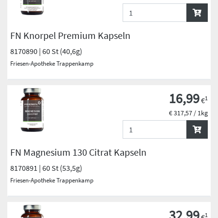
FN Knorpel Premium Kapseln
8170890 | 60 St (40,6g)
Friesen-Apotheke Trappenkamp
16,99
1
€
€ 317,57 / 1kg
FN Magnesium 130 Citrat Kapseln
8170891 | 60 St (53,5g)
Friesen-Apotheke Trappenkamp
32,99
1
€