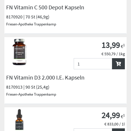
FN Vitamin C 500 Depot Kapseln
8170920 | 70 St (46,9g)
Friesen-Apotheke Trappenkamp
13,99
1
€
€ 550,79 / 1kg
FN Vitamin D3 2.000 I.E. Kapseln
8170913 | 90 St (25,4g)
Friesen-Apotheke Trappenkamp
24,99
1
€
€ 833,00 / 1l