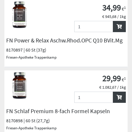
34,99
1
€
€ 945,68 / 1kg
FN Power & Relax Aschw.Rhod.OPC Q10 BVit.Mg
8170897 | 60 St (37g)
Friesen-Apotheke Trappenkamp
29,99
1
€
€ 1.082,67 / 1kg
FN Schlaf Premium 8-fach Formel Kapseln
8170898 | 60 St (27,7g)
Friesen-Apotheke Trappenkamp