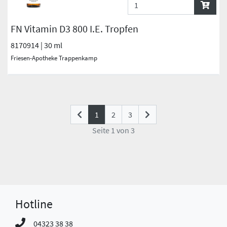
FN Vitamin D3 800 I.E. Tropfen
8170914 | 30 ml
Friesen-Apotheke Trappenkamp
(current)
1
2
3
Seite 1 von 3
Hotline
04323 38 38