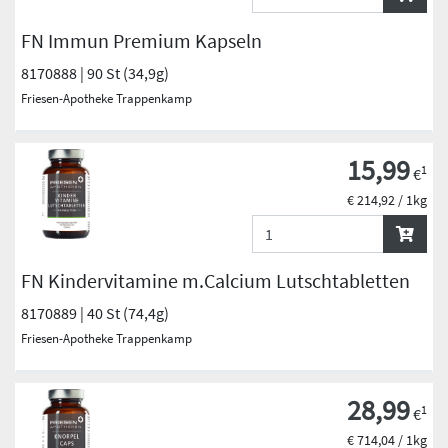
FN Immun Premium Kapseln
8170888 | 90 St (34,9g)
Friesen-Apotheke Trappenkamp
15,99
1
€
€ 214,92 / 1kg
FN Kindervitamine m.Calcium Lutschtabletten
8170889 | 40 St (74,4g)
Friesen-Apotheke Trappenkamp
28,99
1
€
€ 714,04 / 1kg