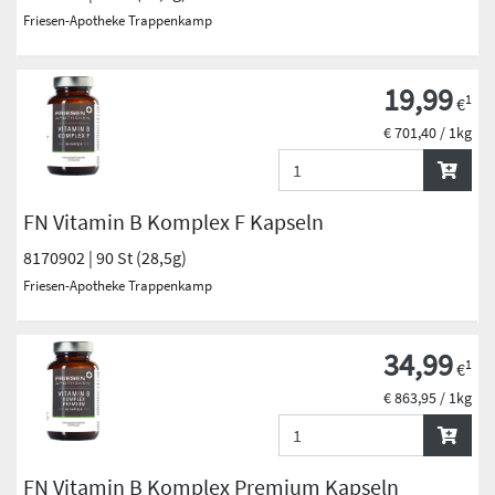
Friesen-Apotheke Trappenkamp
19,99
1
€
€ 701,40 / 1kg
FN Vitamin B Komplex F Kapseln
8170902 | 90 St (28,5g)
Friesen-Apotheke Trappenkamp
34,99
1
€
€ 863,95 / 1kg
FN Vitamin B Komplex Premium Kapseln