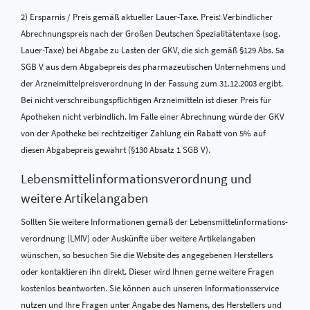
2) Ersparnis / Preis gemäß aktueller Lauer-Taxe. Preis: Verbindlicher
Abrechnungspreis nach der Großen Deutschen Spezialitätentaxe (sog.
Lauer-Taxe) bei Abgabe zu Lasten der GKV, die sich gemäß §129 Abs. 5a
SGB V aus dem Abgabepreis des pharmazeutischen Unternehmens und
der Arzneimittelpreisverordnung in der Fassung zum 31.12.2003 ergibt.
Bei nicht verschreibungspflichtigen Arzneimitteln ist dieser Preis für
Apotheken nicht verbindlich. Im Falle einer Abrechnung würde der GKV
von der Apotheke bei rechtzeitiger Zahlung ein Rabatt von 5% auf
diesen Abgabepreis gewährt (§130 Absatz 1 SGB V).
Lebensmittel­informations­verordnung und
weitere Artikelangaben
Sollten Sie weitere Informationen gemäß der Lebensmittel­informations­
verordnung (LMIV) oder Auskünfte über weitere Artikelangaben
wünschen, so besuchen Sie die Website des angegebenen Herstellers
oder kontaktieren ihn direkt. Dieser wird Ihnen gerne weitere Fragen
kostenlos beantworten. Sie können auch unseren Informationsservice
nutzen und Ihre Fragen unter Angabe des Namens, des Herstellers und