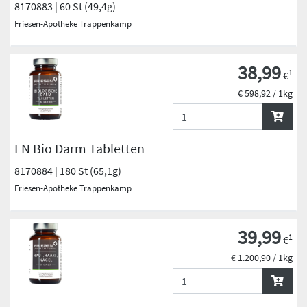
8170883 | 60 St (49,4g)
Friesen-Apotheke Trappenkamp
38,99
1
€
€ 598,92 / 1kg
FN Bio Darm Tabletten
8170884 | 180 St (65,1g)
Friesen-Apotheke Trappenkamp
39,99
1
€
€ 1.200,90 / 1kg