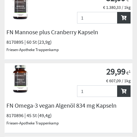
€ 1.380,33 / 1kg
FN Mannose plus Cranberry Kapseln
8170895 | 60 St (23,9g)
Friesen-Apotheke Trappenkamp
29,99
1
€
€ 607,09 / 1kg
FN Omega-3 vegan Algenöl 834 mg Kapseln
8170896 | 45 St (49,4g)
Friesen-Apotheke Trappenkamp