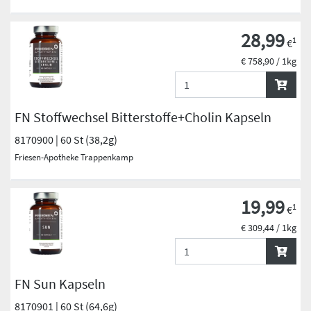
28,99
1
€
€ 758,90 / 1kg
FN Stoffwechsel Bitterstoffe+Cholin Kapseln
8170900 | 60 St (38,2g)
Friesen-Apotheke Trappenkamp
19,99
1
€
€ 309,44 / 1kg
FN Sun Kapseln
8170901 | 60 St (64,6g)