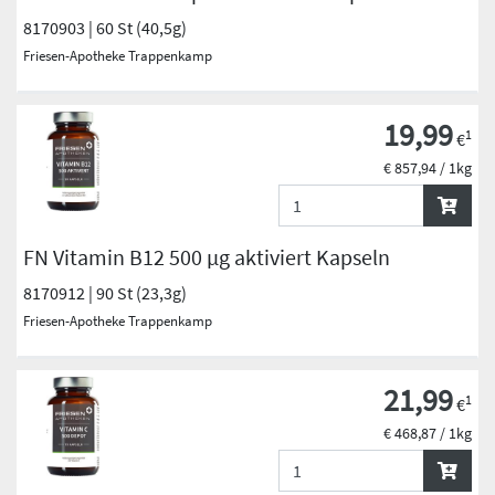
8170903 | 60 St (40,5g)
Friesen-Apotheke Trappenkamp
19,99
1
€
€ 857,94 / 1kg
FN Vitamin B12 500 µg aktiviert Kapseln
8170912 | 90 St (23,3g)
Friesen-Apotheke Trappenkamp
21,99
1
€
€ 468,87 / 1kg