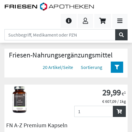
Friesen-Nahrungsergänzungsmittel
20 Artikel/Seite
Sortierung
29,99
1
€
€ 607,09 / 1kg
FN A-Z Premium Kapseln