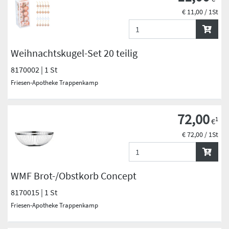
€ 11,00 / 1St
Weihnachtskugel-Set 20 teilig
8170002 | 1 St
Friesen-Apotheke Trappenkamp
72,00
1
€
€ 72,00 / 1St
WMF Brot-/Obstkorb Concept
8170015 | 1 St
Friesen-Apotheke Trappenkamp