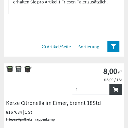
erhalten Sie pro Artikel 1 Friesen-Taler zusätzlich.
20 Artikel/Seite
Sortierung
8,00
1
€
€ 8,00 / 1St
Kerze Citronella im Eimer, brennt 18Std
8167684 | 1 St
Friesen-Apotheke Trappenkamp