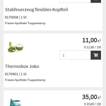
Stabfeuerzeug flexibles Kopfteil
8170008 | 1 St
Friesen-Apotheke Trappenkamp
11,00
1
€
€ 11,00 / 1St
Thermobox Joko
8170401 | 1 St
Friesen-Apotheke Trappenkamp
35,00
1
€
€ 35,00 / 1St