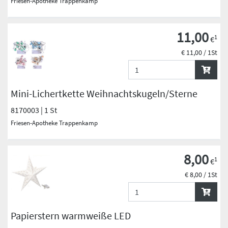
Friesen-Apotheke Trappenkamp
11,00
1
€
€ 11,00 / 1St
Mini-Lichertkette Weihnachtskugeln/Sterne
8170003 | 1 St
Friesen-Apotheke Trappenkamp
8,00
1
€
€ 8,00 / 1St
Papierstern warmweiße LED