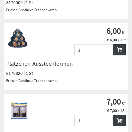
8170009 | 1 St
Friesen-Apotheke Trappenkamp
6,00
1
€
€ 6,00 / 1St
Plätzchen-Ausstechformen
8170820 | 1 St
Friesen-Apotheke Trappenkamp
7,00
1
€
€ 7,00 / 1St