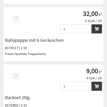
32,00
1
€
€ 32,00 / 1St
Babypuppe mit 6 Geräuschen
8174117 | 1 St
Friesen-Apotheke Trappenkamp
9,00
1
€
€ 9,00 / 1St
Backset 2tlg.
8172802 | 1 St