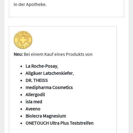
in der Apotheke.
Neu:
Bei einem Kauf eines Produkts von
La Roche-Posay
,
Allgäuer Latschenkiefer
,
DR. THEISS
medipharma Cosmetics
Allergodil
isla med
Aveeno
Biolecra Magnesium
ONETOUCH Ultra Plus Teststreifen