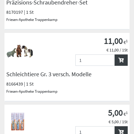
Präzisions-Schraubendreher-Set
8170197 | 1 St
Friesen-Apotheke Trappenkamp
11,00
1
€
€ 11,00 / 1St
Schleichtiere Gr. 3 versch. Modelle
8166439 | 1 St
Friesen-Apotheke Trappenkamp
5,00
1
€
€ 5,00 / 1St