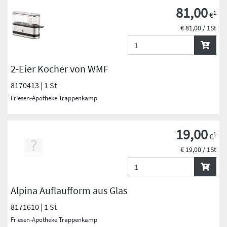
81,00
1
€
€ 81,00 / 1St
2-Eier Kocher von WMF
8170413 | 1 St
Friesen-Apotheke Trappenkamp
19,00
1
€
€ 19,00 / 1St
Alpina Auflaufform aus Glas
8171610 | 1 St
Friesen-Apotheke Trappenkamp