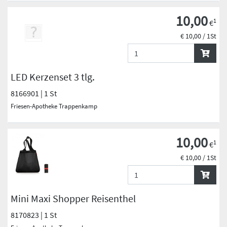
10,00
1
€
€ 10,00 / 1St
LED Kerzenset 3 tlg.
8166901 | 1 St
Friesen-Apotheke Trappenkamp
10,00
1
€
€ 10,00 / 1St
Mini Maxi Shopper Reisenthel
8170823 | 1 St