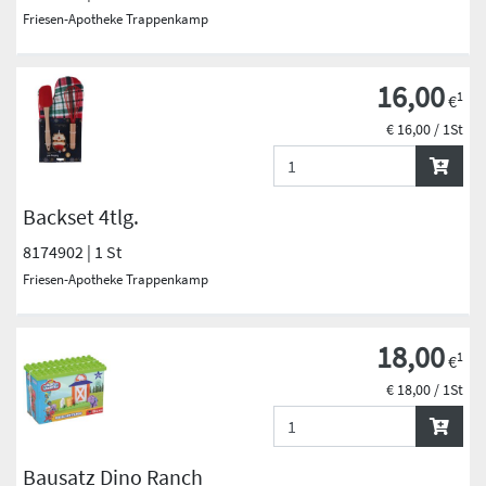
Friesen-Apotheke Trappenkamp
16,00
1
€
€ 16,00 / 1St
Backset 4tlg.
8174902 | 1 St
Friesen-Apotheke Trappenkamp
18,00
1
€
€ 18,00 / 1St
Bausatz Dino Ranch