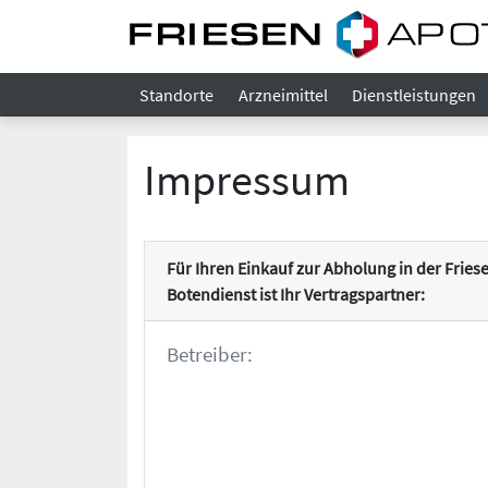
Standorte
Arzneimittel
Dienstleistungen
Impressum
Für Ihren Einkauf zur Abholung in der Fri
Botendienst ist Ihr Vertragspartner:
Betreiber: