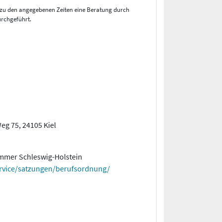
d zu den angegebenen Zeiten eine Beratung durch
rchgeführt.
g 75, 24105 Kiel
ammer Schleswig-Holstein
rvice/satzungen/berufsordnung/