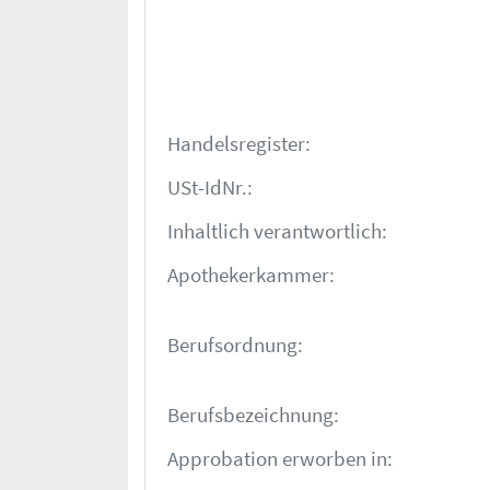
Handelsregister:
USt-IdNr.:
Inhaltlich verantwortlich:
Apotheker­kammer:
Berufsordnung:
Berufsbezeichnung:
Approbation erworben in: