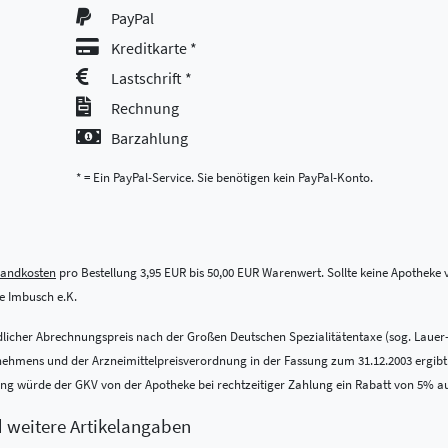
PayPal
Kreditkarte *
Lastschrift *
Rechnung
Barzahlung
* = Ein PayPal-Service. Sie benötigen kein PayPal-Konto.
sandkosten
pro Bestellung 3,95 EUR bis 50,00 EUR Warenwert. Sollte keine Apotheke vo
 Imbusch e.K.
indlicher Abrechnungspreis nach der Großen Deutschen Spezialitätentaxe (sog. Lauer
ens und der Arzneimittelpreisverordnung in der Fassung zum 31.12.2003 ergibt. Be
nung würde der GKV von der Apotheke bei rechtzeitiger Zahlung ein Rabatt von 5% a
d weitere Artikelangaben