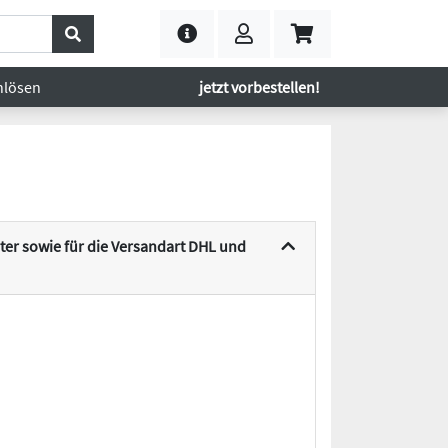
nlösen
jetzt vorbestellen!
er sowie für die Versandart DHL und