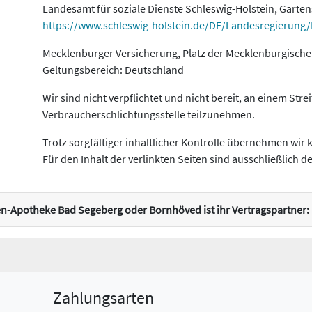
Landesamt für soziale Dienste Schleswig-Holstein, Garte
https://www.schleswig-holstein.de/DE/Landesregierung
Mecklenburger Versicherung, Platz der Mecklenburgische
Geltungsbereich: Deutschland
Wir sind nicht verpflichtet und nicht bereit, an einem Str
Verbraucherschlichtungsstelle teilzunehmen.
Trotz sorgfältiger inhaltlicher Kontrolle übernehmen wir k
Für den Inhalt der verlinkten Seiten sind ausschließlich d
sen-Apotheke Bad Segeberg oder Bornhöved ist ihr Vertragspartner:
Zahlungsarten