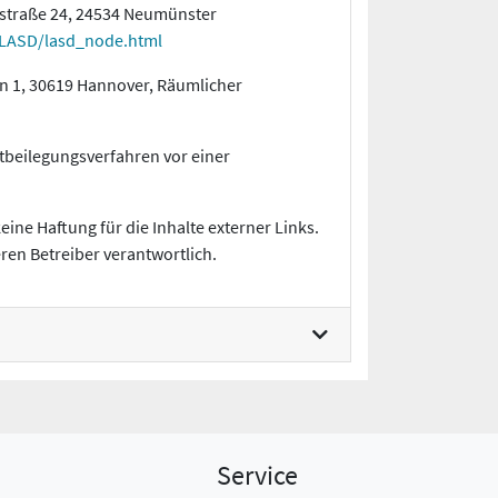
nstraße 24, 24534 Neumünster
/LASD/lasd_node.html
n 1, 30619 Hannover, Räumlicher
eitbeilegungsverfahren vor einer
eine Haftung für die Inhalte externer Links.
eren Betreiber verantwortlich.
Service