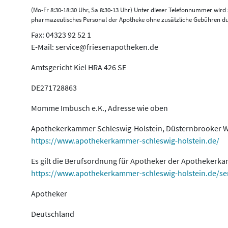
(Mo-Fr 8:30-18:30 Uhr, Sa 8:30-13 Uhr) Unter dieser Telefonnummer wir
pharmazeutisches Personal der Apotheke ohne zusätzliche Gebühren du
Fax: 04323 92 52 1
E-Mail: service@friesenapotheken.de
Amtsgericht Kiel HRA 426 SE
DE271728863
Momme Imbusch e.K., Adresse wie oben
Apothekerkammer Schleswig-Holstein, Düsternbrooker We
https://www.apothekerkammer-schleswig-holstein.de/
Es gilt die Berufsordnung für Apotheker der Apothekerk
https://www.apothekerkammer-schleswig-holstein.de/se
Apotheker
Deutschland