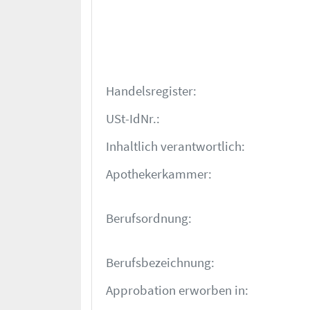
Handelsregister:
USt-IdNr.:
Inhaltlich verantwortlich:
Apotheker­kammer:
Berufsordnung:
Berufsbezeichnung:
Approbation erworben in: