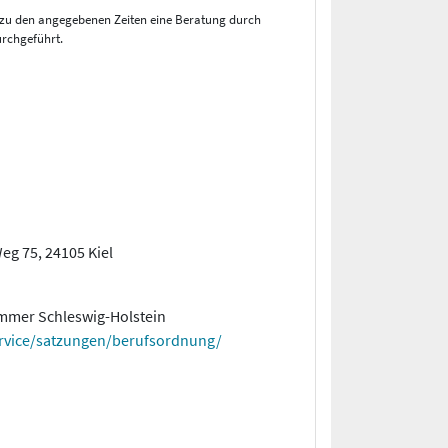
d zu den angegebenen Zeiten eine Beratung durch
rchgeführt.
g 75, 24105 Kiel
ammer Schleswig-Holstein
rvice/satzungen/berufsordnung/