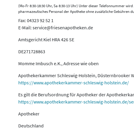
(Mo-Fr 8:30-18:30 Uhr, Sa 8:30-13 Uhr) Unter dieser Telefonnummer wir
pharmazeutisches Personal der Apotheke ohne zusätzliche Gebühren du
Fax: 04323 92 52 1
E-Mail: service@friesenapotheken.de
Amtsgericht Kiel HRA 426 SE
DE271728863
Momme Imbusch e.K., Adresse wie oben
Apothekerkammer Schleswig-Holstein, Düsternbrooker We
https://www.apothekerkammer-schleswig-holstein.de/
Es gilt die Berufsordnung für Apotheker der Apothekerk
https://www.apothekerkammer-schleswig-holstein.de/se
Apotheker
Deutschland