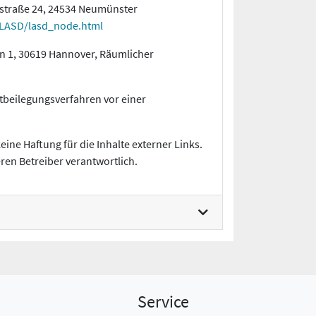
nstraße 24, 24534 Neumünster
/LASD/lasd_node.html
n 1, 30619 Hannover, Räumlicher
eitbeilegungsverfahren vor einer
eine Haftung für die Inhalte externer Links.
eren Betreiber verantwortlich.
Service