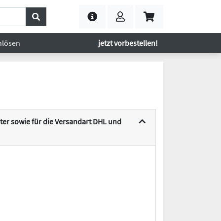
nlösen
jetzt vorbestellen!
er sowie für die Versandart DHL und