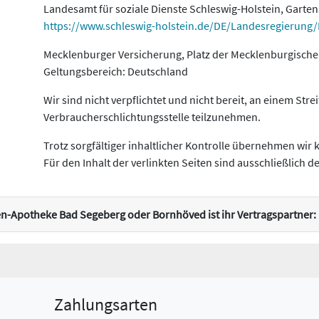
Landesamt für soziale Dienste Schleswig-Holstein, Garte
https://www.schleswig-holstein.de/DE/Landesregierung
Mecklenburger Versicherung, Platz der Mecklenburgische
Geltungsbereich: Deutschland
Wir sind nicht verpflichtet und nicht bereit, an einem Str
Verbraucherschlichtungsstelle teilzunehmen.
Trotz sorgfältiger inhaltlicher Kontrolle übernehmen wir k
Für den Inhalt der verlinkten Seiten sind ausschließlich d
sen-Apotheke Bad Segeberg oder Bornhöved ist ihr Vertragspartner:
Zahlungsarten