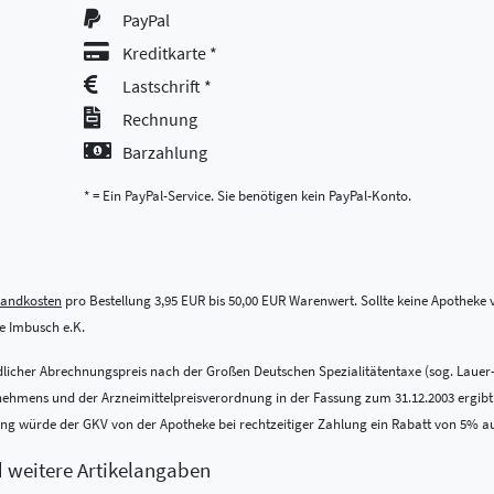
PayPal
Kreditkarte *
Lastschrift *
Rechnung
Barzahlung
* = Ein PayPal-Service. Sie benötigen kein PayPal-Konto.
sandkosten
pro Bestellung 3,95 EUR bis 50,00 EUR Warenwert. Sollte keine Apotheke vo
 Imbusch e.K.
indlicher Abrechnungspreis nach der Großen Deutschen Spezialitätentaxe (sog. Lauer
ens und der Arzneimittelpreisverordnung in der Fassung zum 31.12.2003 ergibt. Be
nung würde der GKV von der Apotheke bei rechtzeitiger Zahlung ein Rabatt von 5% a
d weitere Artikelangaben