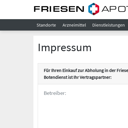
Standorte
Arzneimittel
Dienstleistungen
Impressum
Für Ihren Einkauf zur Abholung in der Fri
Botendienst ist Ihr Vertragspartner:
Betreiber: