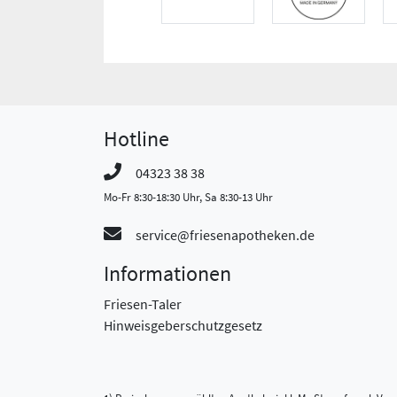
Hotline
04323 38 38
Mo-Fr 8:30-18:30 Uhr, Sa 8:30-13 Uhr
service@friesenapotheken.de
Informationen
Friesen-Taler
Hinweisgeberschutzgesetz