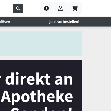
nlösen
jetzt vorbestellen!
Next