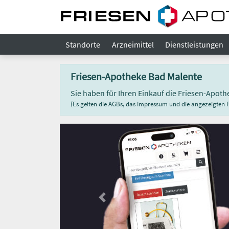
Standorte
Arzneimittel
Dienstleistungen
Friesen-Apotheke Bad Malente
Sie haben für Ihren Einkauf die Friesen-Apo
(Es gelten die AGBs, das Impressum und die angezeigten Pr
Previous