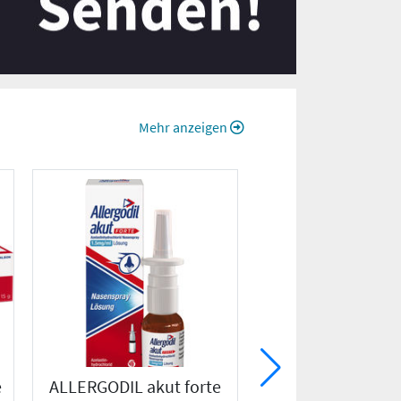
Mehr anzeigen
e
ALLERGODIL akut forte
ANTI-BRUMM Na