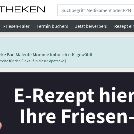
Friesen-Taler
Termin buchen!
Jetzt bewerben!
Rezept
ei
theke Bad Malente Momme Imbusch e.K. gewählt.
eise für den Einkauf in dieser Apotheke.)