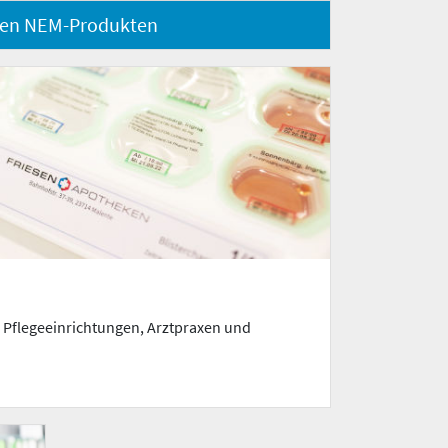
den NEM-Produkten
r Pflegeeinrichtungen, Arztpraxen und