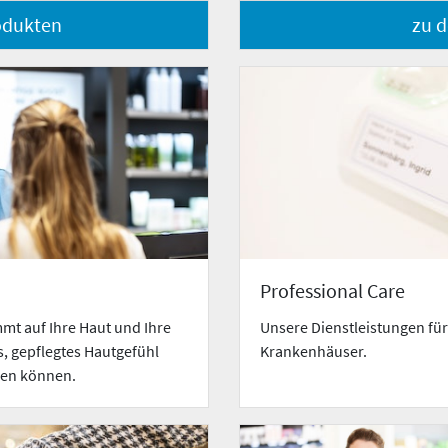
odukten
zu 
Professional Care
mt auf Ihre Haut und Ihre
Unsere Dienstleistungen fü
s, gepflegtes Hautgefühl
Krankenhäuser.
auen können.