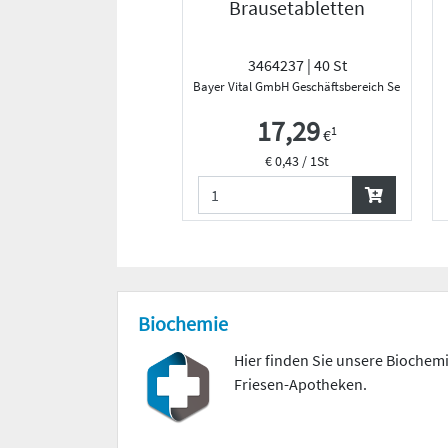
Brausetabletten
3464237 | 40 St
Bayer Vital GmbH Geschäftsbereich Selbstmedi
17,29
1
€
€ 0,43 / 1St
Biochemie
Hier finden Sie unsere Bioche
Friesen-Apotheken.