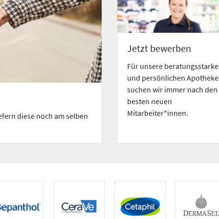
Jetzt bewerben
Für unsere beratungsstark
und persönlichen Apothek
suchen wir immer nach den
besten neuen
Mitarbeiter*innen.
iefern diese noch am selben