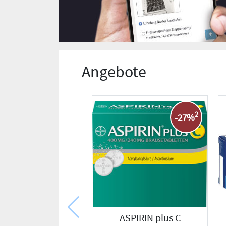
Angebote
2
-27%
ASPIRIN plus C