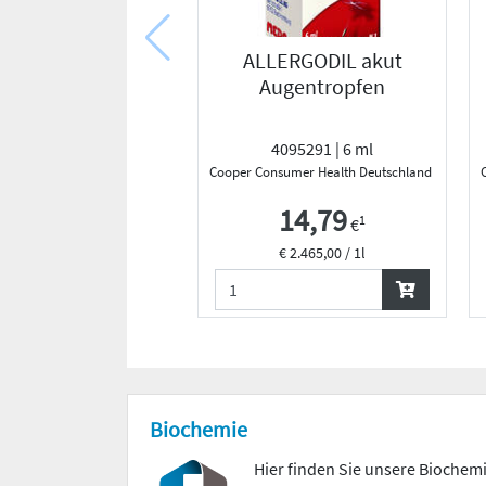
ALLERGODIL akut
Augentropfen
4095291 | 6 ml
Cooper Consumer Health Deutschland GmbH
14,79
1
€
€ 2.465,00 / 1l
Biochemie
Hier finden Sie unsere Bioche