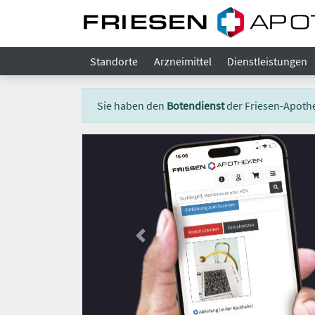
Standorte
Arzneimittel
Dienstleistungen
Sie haben den
Botendienst
der Friesen-Apoth
Previous