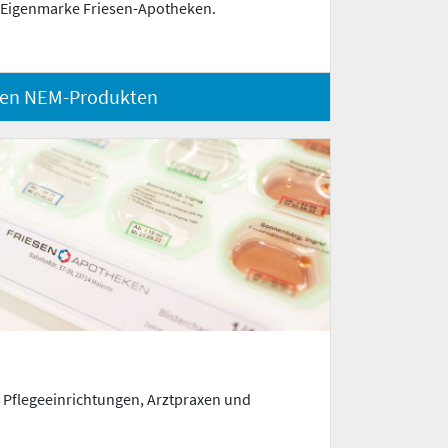
 Eigenmarke Friesen-Apotheken.
den NEM-Produkten
r Pflegeeinrichtungen, Arztpraxen und