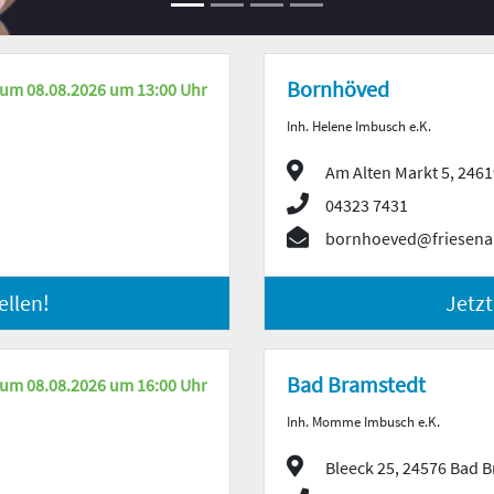
Bornhöved
zum 08.08.2026 um 13:00 Uhr
Inh. Helene Imbusch e.K.
Am Alten Markt 5, 246
04323 7431
bornhoeved@friesena
ellen!
Jetzt
Bad Bramstedt
zum 08.08.2026 um 16:00 Uhr
Inh. Momme Imbusch e.K.
Bleeck 25, 24576 Bad 