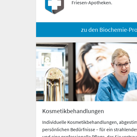
Friesen-Apotheken.
zu den Biochemie-Pr
Kosmetikbehandlungen
Individuelle Kosmetikbehandlungen, abgestim
persönlichen Bedürfnisse – für ein strahlende
und eine professionelle Pflege, der Sie vertr