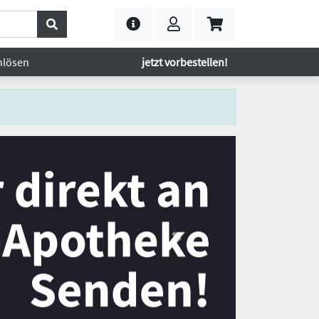
nlösen
jetzt vorbestellen!
Next