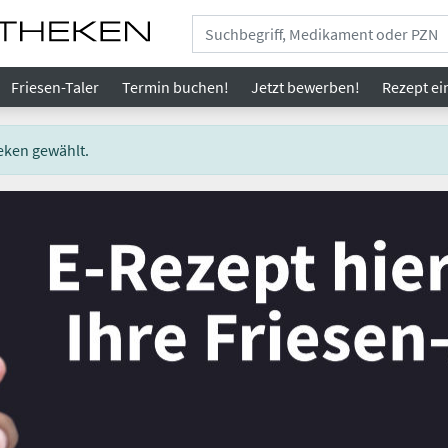
Friesen-Taler
Termin buchen!
Jetzt bewerben!
Rezept
ei
eken gewählt.