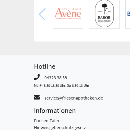
Hotline
04323 38 38
Mo-Fr 8:30-18:30 Uhr, Sa 8:30-13 Uhr
service@friesenapotheken.de
Informationen
Friesen-Taler
Hinweisgeberschutzgesetz