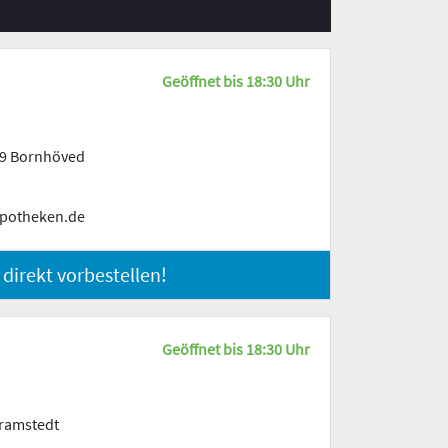
Geöffnet bis 18:30 Uhr
19 Bornhöved
potheken.de
 direkt vorbestellen!
Geöffnet bis 18:30 Uhr
Bramstedt