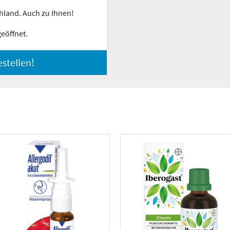
hland. Auch zu Ihnen!
geöffnet.
stellen!