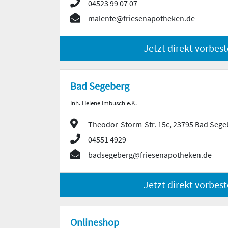
04523 99 07 07
malente@friesenapotheken.de
Jetzt direkt vorbest
Bad Segeberg
Inh. Helene Imbusch e.K.
Theodor-Storm-Str. 15c, 23795 Bad Sege
04551 4929
badsegeberg@friesenapotheken.de
Jetzt direkt vorbest
Onlineshop