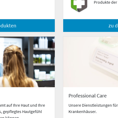
Produkte der
odukten
zu 
Professional Care
mt auf Ihre Haut und Ihre
Unsere Dienstleistungen fü
s, gepflegtes Hautgefühl
Krankenhäuser.
auen können.