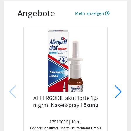
Angebote
Mehr anzeigen
ALLERGODIL akut forte 1,5
ANT
mg/ml Nasenspray Lösung
17510656 | 10 ml
Cooper Consumer Health Deutschland GmbH