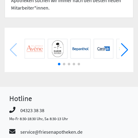
Apotheken suchen wir immer nach den besten neuen
Mitarbeiter*innen.
Hotline
04323 38 38
Mo-Fr 8:30-18:30 Uhr, Sa 8:30-13 Uhr
service@friesenapotheken.de