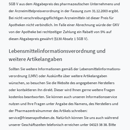
SGB V aus dem Abgabepreis des pharmazeutischen Unternehmens und
der Arzneimittelpreisverordnung in der Fassung zum 31.12.2003 ergibt.
Bei nicht verschreibungspflichtigen Arzneimitteln ist dieser Preis für
Apotheken nicht verbindlich. Im Falle einer Abrechnung würde der GKV
von der Apotheke bei rechtzeitiger Zahlung ein Rabatt von 5% auf
diesen Abgabepreis gewährt (§130 Absatz 1 SGB V).
Lebensmittel­informations­verordnung und
weitere Artikelangaben
Sollten Sie weitere Informationen gemäß der Lebensmittel­informations­
verordnung (LMIV) oder Auskünfte über weitere Artikelangaben
wünschen, so besuchen Sie die Website des angegebenen Herstellers
oder kontaktieren ihn direkt. Dieser wird Ihnen gerne weitere Fragen
kostenlos beantworten. Sie können auch unseren Informationsservice
nutzen und Ihre Fragen unter Angabe des Namens, des Herstellers und
der Pharmazentralnummer des Artikels schreiben:
service@friesenapotheken.de. Natürlich können Sie uns auch während
unserer Geschäftszeiten telefonisch erreichen unter 04323 38 38. Bitte