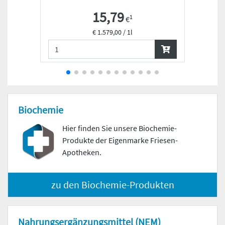
15,79
1
€
€ 1.579,00 / 1l
Biochemie
Hier finden Sie unsere Biochemie-
Produkte der Eigenmarke Friesen-
Apotheken.
zu den Biochemie-Produkten
Nahrungs­ergänzungs­mittel (NEM)