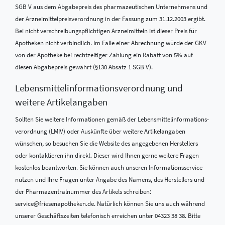
SGB V aus dem Abgabepreis des pharmazeutischen Unternehmens und
der Arzneimittelpreisverordnung in der Fassung zum 31.12.2003 ergibt.
Bei nicht verschreibungspflichtigen Arzneimitteln ist dieser Preis für
Apotheken nicht verbindlich. Im Falle einer Abrechnung würde der GKV
von der Apotheke bei rechtzeitiger Zahlung ein Rabatt von 5% auf
diesen Abgabepreis gewährt (§130 Absatz 1 SGB V).
Lebensmittel­informations­verordnung und
weitere Artikelangaben
Sollten Sie weitere Informationen gemäß der Lebensmittel­informations­
verordnung (LMIV) oder Auskünfte über weitere Artikelangaben
wünschen, so besuchen Sie die Website des angegebenen Herstellers
oder kontaktieren ihn direkt. Dieser wird Ihnen gerne weitere Fragen
kostenlos beantworten. Sie können auch unseren Informationsservice
nutzen und Ihre Fragen unter Angabe des Namens, des Herstellers und
der Pharmazentralnummer des Artikels schreiben:
service@friesenapotheken.de. Natürlich können Sie uns auch während
unserer Geschäftszeiten telefonisch erreichen unter 04323 38 38. Bitte