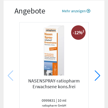
Angebote
Mehr anzeigen
2
-12%
NASENSPRAY-ratiopharm
Erwachsene kons.frei
0999831 | 10 ml
ratiopharm GmbH