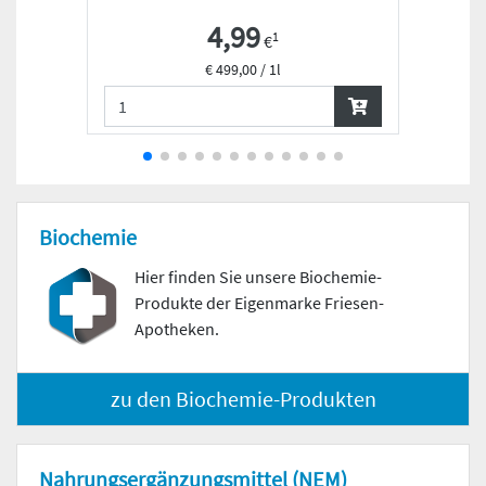
4,99
1
€
€ 499,00 / 1l
Biochemie
Hier finden Sie unsere Biochemie-
Produkte der Eigenmarke Friesen-
Apotheken.
zu den Biochemie-Produkten
Nahrungs­ergänzungs­mittel (NEM)