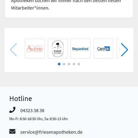
Apotheken suchen wir immer nach den besten neuen
Mitarbeiter*innen.
Hotline
04323 38 38
Mo-Fr 8:30-18:30 Uhr, Sa 8:30-13 Uhr
service@friesenapotheken.de