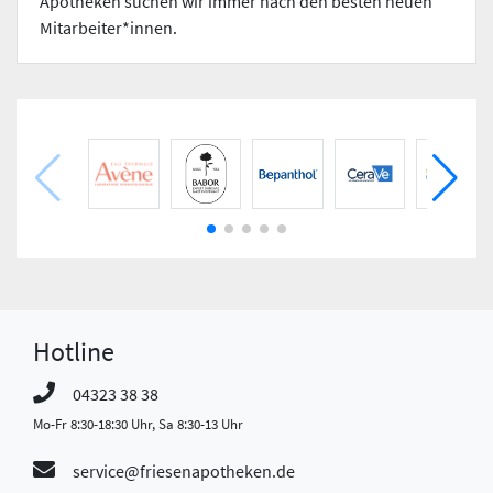
Apotheken suchen wir immer nach den besten neuen
Mitarbeiter*innen.
Hotline
04323 38 38
Mo-Fr 8:30-18:30 Uhr, Sa 8:30-13 Uhr
service@friesenapotheken.de