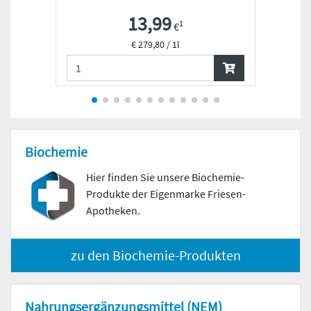
13,99
1
€
€ 279,80 / 1l
Biochemie
Hier finden Sie unsere Biochemie-
Produkte der Eigenmarke Friesen-
Apotheken.
zu den Biochemie-Produkten
Nahrungs­ergänzungs­mittel (NEM)