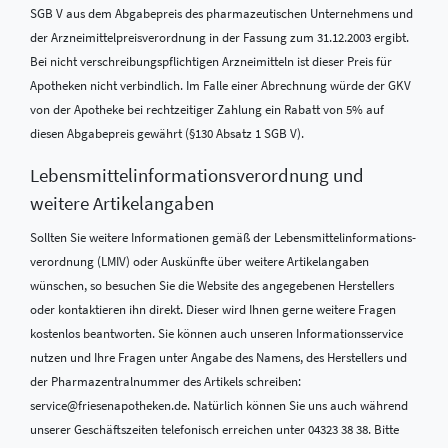
SGB V aus dem Abgabepreis des pharmazeutischen Unternehmens und
der Arzneimittelpreisverordnung in der Fassung zum 31.12.2003 ergibt.
Bei nicht verschreibungspflichtigen Arzneimitteln ist dieser Preis für
Apotheken nicht verbindlich. Im Falle einer Abrechnung würde der GKV
von der Apotheke bei rechtzeitiger Zahlung ein Rabatt von 5% auf
diesen Abgabepreis gewährt (§130 Absatz 1 SGB V).
Lebensmittel­informations­verordnung und
weitere Artikelangaben
Sollten Sie weitere Informationen gemäß der Lebensmittel­informations­
verordnung (LMIV) oder Auskünfte über weitere Artikelangaben
wünschen, so besuchen Sie die Website des angegebenen Herstellers
oder kontaktieren ihn direkt. Dieser wird Ihnen gerne weitere Fragen
kostenlos beantworten. Sie können auch unseren Informationsservice
nutzen und Ihre Fragen unter Angabe des Namens, des Herstellers und
der Pharmazentralnummer des Artikels schreiben:
service@friesenapotheken.de. Natürlich können Sie uns auch während
unserer Geschäftszeiten telefonisch erreichen unter 04323 38 38. Bitte