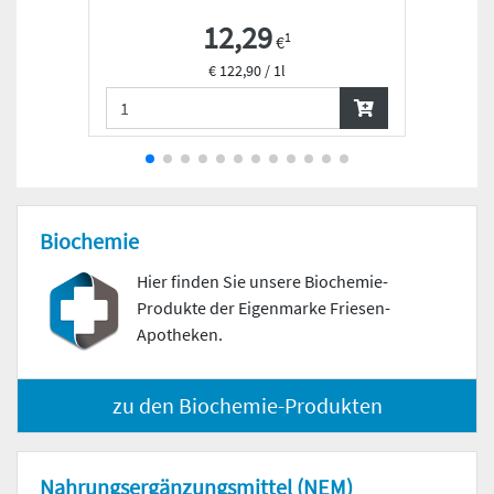
12,29
1
€
€ 122,90 / 1l
Biochemie
Hier finden Sie unsere Biochemie-
Produkte der Eigenmarke Friesen-
Apotheken.
zu den Biochemie-Produkten
Nahrungs­ergänzungs­mittel (NEM)