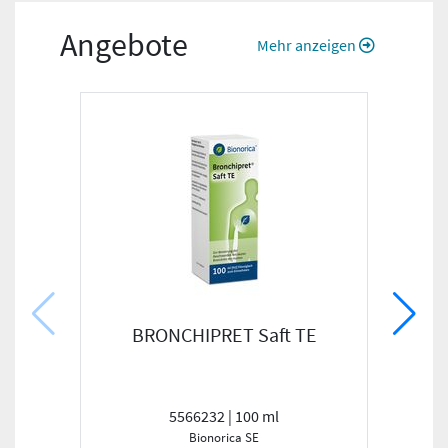
Angebote
Mehr anzeigen
BRONCHIPRET Saft TE
B
5566232 | 100 ml
Bionorica SE