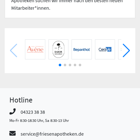
Apotheken suchen wir immer nach den besten neuen
Mitarbeiter*innen.
Hotline
04323 38 38
Mo-Fr 8:30-18:30 Uhr, Sa 8:30-13 Uhr
service@friesenapotheken.de