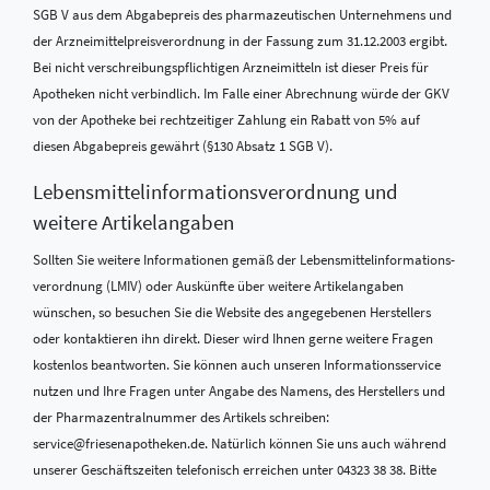
SGB V aus dem Abgabepreis des pharmazeutischen Unternehmens und
der Arzneimittelpreisverordnung in der Fassung zum 31.12.2003 ergibt.
Bei nicht verschreibungspflichtigen Arzneimitteln ist dieser Preis für
Apotheken nicht verbindlich. Im Falle einer Abrechnung würde der GKV
von der Apotheke bei rechtzeitiger Zahlung ein Rabatt von 5% auf
diesen Abgabepreis gewährt (§130 Absatz 1 SGB V).
Lebensmittel­informations­verordnung und
weitere Artikelangaben
Sollten Sie weitere Informationen gemäß der Lebensmittel­informations­
verordnung (LMIV) oder Auskünfte über weitere Artikelangaben
wünschen, so besuchen Sie die Website des angegebenen Herstellers
oder kontaktieren ihn direkt. Dieser wird Ihnen gerne weitere Fragen
kostenlos beantworten. Sie können auch unseren Informationsservice
nutzen und Ihre Fragen unter Angabe des Namens, des Herstellers und
der Pharmazentralnummer des Artikels schreiben:
service@friesenapotheken.de. Natürlich können Sie uns auch während
unserer Geschäftszeiten telefonisch erreichen unter 04323 38 38. Bitte