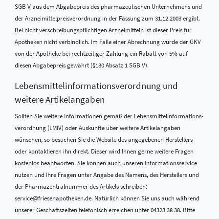
SGB V aus dem Abgabepreis des pharmazeutischen Unternehmens und
der Arzneimittelpreisverordnung in der Fassung zum 31.12.2003 ergibt.
Bei nicht verschreibungspflichtigen Arzneimitteln ist dieser Preis für
Apotheken nicht verbindlich. Im Falle einer Abrechnung würde der GKV
von der Apotheke bei rechtzeitiger Zahlung ein Rabatt von 5% auf
diesen Abgabepreis gewährt (§130 Absatz 1 SGB V).
Lebensmittel­informations­verordnung und
weitere Artikelangaben
Sollten Sie weitere Informationen gemäß der Lebensmittel­informations­
verordnung (LMIV) oder Auskünfte über weitere Artikelangaben
wünschen, so besuchen Sie die Website des angegebenen Herstellers
oder kontaktieren ihn direkt. Dieser wird Ihnen gerne weitere Fragen
kostenlos beantworten. Sie können auch unseren Informationsservice
nutzen und Ihre Fragen unter Angabe des Namens, des Herstellers und
der Pharmazentralnummer des Artikels schreiben:
service@friesenapotheken.de. Natürlich können Sie uns auch während
unserer Geschäftszeiten telefonisch erreichen unter 04323 38 38. Bitte