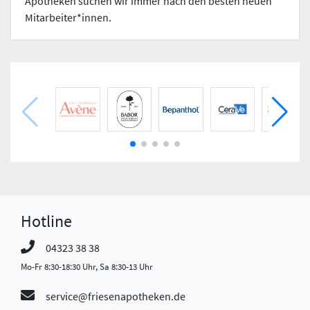
Apotheken suchen wir immer nach den besten neuen
Mitarbeiter*innen.
Hotline
04323 38 38
Mo-Fr 8:30-18:30 Uhr, Sa 8:30-13 Uhr
service@friesenapotheken.de