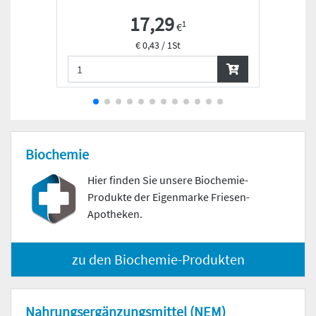
17,29
1
€
€ 0,43 / 1St
Biochemie
Hier finden Sie unsere Biochemie-
Produkte der Eigenmarke Friesen-
Apotheken.
zu den Biochemie-Produkten
Nahrungs­ergänzungs­mittel (NEM)