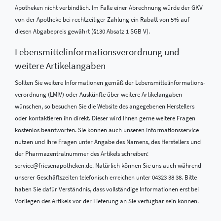
Apotheken nicht verbindlich. Im Falle einer Abrechnung würde der GKV
von der Apotheke bei rechtzeitiger Zahlung ein Rabatt von 5% auf
diesen Abgabepreis gewährt (§130 Absatz 1 SGB V).
Lebensmittel­informations­verordnung und
weitere Artikelangaben
Sollten Sie weitere Informationen gemäß der Lebensmittel­informations­
verordnung (LMIV) oder Auskünfte über weitere Artikelangaben
wünschen, so besuchen Sie die Website des angegebenen Herstellers
oder kontaktieren ihn direkt. Dieser wird Ihnen gerne weitere Fragen
kostenlos beantworten. Sie können auch unseren Informationsservice
nutzen und Ihre Fragen unter Angabe des Namens, des Herstellers und
der Pharmazentralnummer des Artikels schreiben:
service@friesenapotheken.de. Natürlich können Sie uns auch während
unserer Geschäftszeiten telefonisch erreichen unter 04323 38 38. Bitte
haben Sie dafür Verständnis, dass vollständige Informationen erst bei
Vorliegen des Artikels vor der Lieferung an Sie verfügbar sein können.