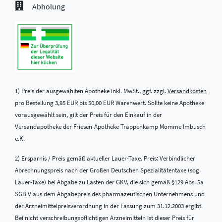
Abholung
1) Preis der ausgewählten Apotheke inkl. MwSt., ggf. zzgl.
Versandkosten
pro Bestellung 3,95 EUR bis 50,00 EUR Warenwert. Sollte keine Apotheke
vorausgewählt sein, gilt der Preis für den Einkauf in der
Versandapotheke der Friesen-Apotheke Trappenkamp Momme Imbusch
e.K.
2) Ersparnis / Preis gemäß aktueller Lauer-Taxe. Preis: Verbindlicher
Abrechnungspreis nach der Großen Deutschen Spezialitätentaxe (sog.
Lauer-Taxe) bei Abgabe zu Lasten der GKV, die sich gemäß §129 Abs. 5a
SGB V aus dem Abgabepreis des pharmazeutischen Unternehmens und
der Arzneimittelpreisverordnung in der Fassung zum 31.12.2003 ergibt.
Bei nicht verschreibungspflichtigen Arzneimitteln ist dieser Preis für