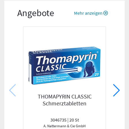
Angebote
Mehr anzeigen
THOMAPYRIN CLASSIC
ALLE
Schmerztabletten
3046735 | 20 St
A. Nattermann & Cie GmbH