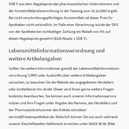
SGB V aus dem Abgabepreis des pharmazeutischen Unternehmens und
der Arzneimittelpreisverordnung in der Fassung zum 31.12.2003 ergibt.
Bei nicht verschreibungspflichtigen Arzneimitteln ist dieser Preis für
Apotheken nicht verbindlich. Im Falle einer Abrechnung würde der GKV
von der Apotheke bei rechtzeitiger Zahlung ein Rabatt von 5% auf
diesen Abgabepreis gewährt (§130 Absatz 1 SGB V).
Lebensmittel­informations­verordnung und
weitere Artikelangaben
Sollten Sie weitere Informationen gemäß der Lebensmittel­informations­
verordnung (LMIV) oder Auskünfte über weitere Artikelangaben
wünschen, so besuchen Sie die Website des angegebenen Herstellers
oder kontaktieren ihn direkt. Dieser wird Ihnen gerne weitere Fragen
kostenlos beantworten. Sie können auch unseren Informationsservice
nutzen und Ihre Fragen unter Angabe des Namens, des Herstellers und
der Pharmazentralnummer des Artikels schreiben:
service@friesenapotheken.de. Natürlich können Sie uns auch während
unserer Geschäftszeiten telefonisch erreichen unter 04323 38 38. Bitte