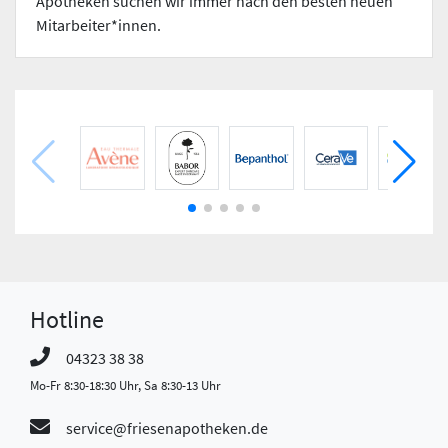
Apotheken suchen wir immer nach den besten neuen
Mitarbeiter*innen.
Hotline
04323 38 38
Mo-Fr 8:30-18:30 Uhr, Sa 8:30-13 Uhr
service@friesenapotheken.de