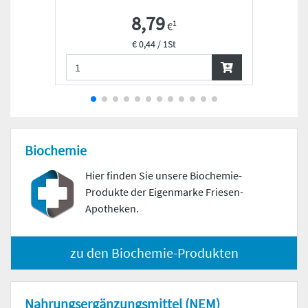
8,79
1
€
€ 0,44 / 1St
Biochemie
Hier finden Sie unsere Biochemie-
Produkte der Eigenmarke Friesen-
Apotheken.
zu den Biochemie-Produkten
Nahrungs­ergänzungs­mittel (NEM)