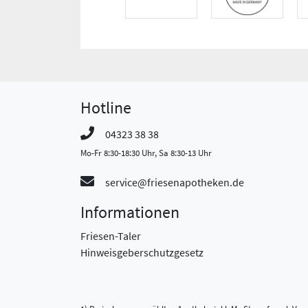
Hotline
04323 38 38
Mo-Fr 8:30-18:30 Uhr, Sa 8:30-13 Uhr
service@friesenapotheken.de
Informationen
Friesen-Taler
Hinweisgeberschutzgesetz