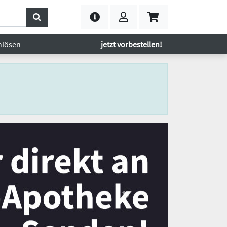
nlösen
jetzt vorbestellen!
Next