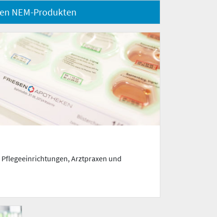
den NEM-Produkten
r Pflegeeinrichtungen, Arztpraxen und