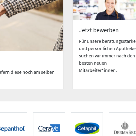
Jetzt bewerben
Für unsere beratungsstark
und persönlichen Apothek
suchen wir immer nach den
besten neuen
Mitarbeiter*innen.
iefern diese noch am selben