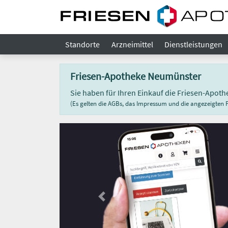
Standorte
Arzneimittel
Dienstleistungen
Friesen-Apotheke Neumünster
Sie haben für Ihren Einkauf die Friesen-Apo
(Es gelten die AGBs, das Impressum und die angezeigten Pr
Previous