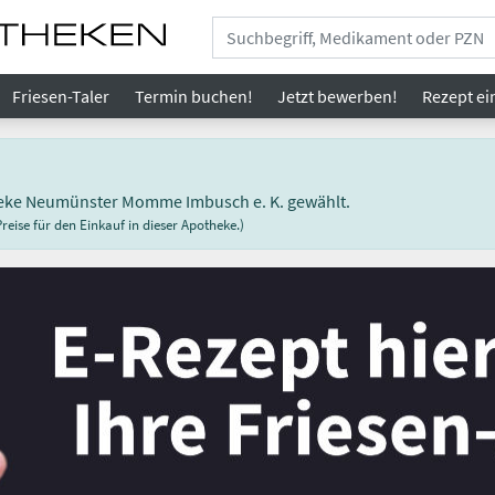
Friesen-Taler
Termin buchen!
Jetzt bewerben!
Rezept
ei
theke Neumünster Momme Imbusch e. K. gewählt.
eise für den Einkauf in dieser Apotheke.)