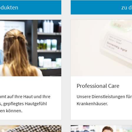
odukten
zu 
Professional Care
mt auf Ihre Haut und Ihre
Unsere Dienstleistungen fü
s, gepflegtes Hautgefühl
Krankenhäuser.
auen können.