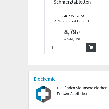
Schmerztabletten
3046735 | 20 St
A. Nattermann & Cie GmbH
8,79
1
€
€ 0,44 / 1St
Biochemie
Hier finden Sie unsere Bioche
Friesen-Apotheken.