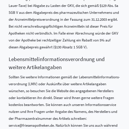
Lauer-Taxe) bei Abgabe zu Lasten der GKV, die sich gemäß §129 Abs. 5a
SGB V aus dem Abgabepreis des pharmazeutischen Unternehmens und
der Arzneimittelpreisverordnung in der Fassung zum 31.12.2003 ergibt.
Bei nicht verschreibungspflichtigen Arzneimitteln ist dieser Preis für
Apotheken nicht verbindlich. Im Falle einer Abrechnung würde der GKV
von der Apotheke bei rechtzeitiger Zahlung ein Rabatt von 5% auf
diesen Abgabepreis gewährt (§130 Absatz 1 SGB V).
Lebensmittel­informations­verordnung und
weitere Artikelangaben
Sollten Sie weitere Informationen gemäß der Lebensmittel­informations­
verordnung (LMIV) oder Auskünfte über weitere Artikelangaben
wünschen, so besuchen Sie die Website des angegebenen Herstellers
oder kontaktieren ihn direkt. Dieser wird Ihnen gerne weitere Fragen
kostenlos beantworten. Sie können auch unseren Informationsservice
nutzen und Ihre Fragen unter Angabe des Namens, des Herstellers und
der Pharmazentralnummer des Artikels schreiben:
service@friesenapotheken.de. Natürlich können Sie uns auch während