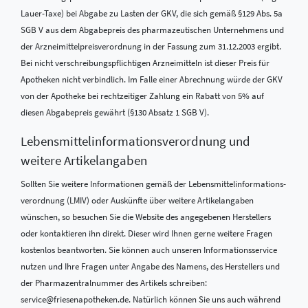
Lauer-Taxe) bei Abgabe zu Lasten der GKV, die sich gemäß §129 Abs. 5a
SGB V aus dem Abgabepreis des pharmazeutischen Unternehmens und
der Arzneimittelpreisverordnung in der Fassung zum 31.12.2003 ergibt.
Bei nicht verschreibungspflichtigen Arzneimitteln ist dieser Preis für
Apotheken nicht verbindlich. Im Falle einer Abrechnung würde der GKV
von der Apotheke bei rechtzeitiger Zahlung ein Rabatt von 5% auf
diesen Abgabepreis gewährt (§130 Absatz 1 SGB V).
Lebensmittel­informations­verordnung und
weitere Artikelangaben
Sollten Sie weitere Informationen gemäß der Lebensmittel­informations­
verordnung (LMIV) oder Auskünfte über weitere Artikelangaben
wünschen, so besuchen Sie die Website des angegebenen Herstellers
oder kontaktieren ihn direkt. Dieser wird Ihnen gerne weitere Fragen
kostenlos beantworten. Sie können auch unseren Informationsservice
nutzen und Ihre Fragen unter Angabe des Namens, des Herstellers und
der Pharmazentralnummer des Artikels schreiben:
service@friesenapotheken.de. Natürlich können Sie uns auch während