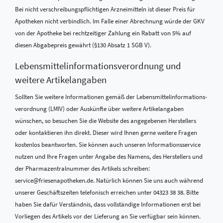
Bei nicht verschreibungspflichtigen Arzneimitteln ist dieser Preis für
Apotheken nicht verbindlich. Im Falle einer Abrechnung würde der GKV
von der Apotheke bei rechtzeitiger Zahlung ein Rabatt von 5% auf
diesen Abgabepreis gewährt (§130 Absatz 1 SGB V).
Lebensmittel­informations­verordnung und
weitere Artikelangaben
Sollten Sie weitere Informationen gemäß der Lebensmittel­informations­
verordnung (LMIV) oder Auskünfte über weitere Artikelangaben
wünschen, so besuchen Sie die Website des angegebenen Herstellers
oder kontaktieren ihn direkt. Dieser wird Ihnen gerne weitere Fragen
kostenlos beantworten. Sie können auch unseren Informationsservice
nutzen und Ihre Fragen unter Angabe des Namens, des Herstellers und
der Pharmazentralnummer des Artikels schreiben:
service@friesenapotheken.de. Natürlich können Sie uns auch während
unserer Geschäftszeiten telefonisch erreichen unter 04323 38 38. Bitte
haben Sie dafür Verständnis, dass vollständige Informationen erst bei
Vorliegen des Artikels vor der Lieferung an Sie verfügbar sein können.