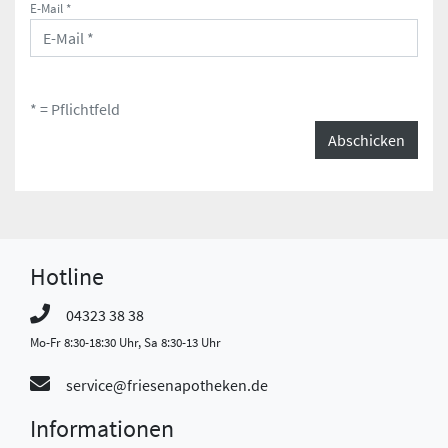
E-Mail *
* = Pflichtfeld
Abschicken
Hotline
04323 38 38
Mo-Fr 8:30-18:30 Uhr, Sa 8:30-13 Uhr
service@friesenapotheken.de
Informationen