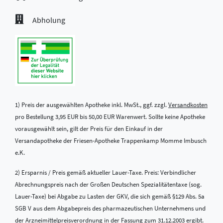
Abholung
1) Preis der ausgewählten Apotheke inkl. MwSt., ggf. zzgl.
Versandkosten
pro Bestellung 3,95 EUR bis 50,00 EUR Warenwert. Sollte keine Apotheke
vorausgewählt sein, gilt der Preis für den Einkauf in der
Versandapotheke der Friesen-Apotheke Trappenkamp Momme Imbusch
e.K.
2) Ersparnis / Preis gemäß aktueller Lauer-Taxe. Preis: Verbindlicher
Abrechnungspreis nach der Großen Deutschen Spezialitätentaxe (sog.
Lauer-Taxe) bei Abgabe zu Lasten der GKV, die sich gemäß §129 Abs. 5a
SGB V aus dem Abgabepreis des pharmazeutischen Unternehmens und
der Arzneimittelpreisverordnung in der Fassung zum 31.12.2003 ergibt.