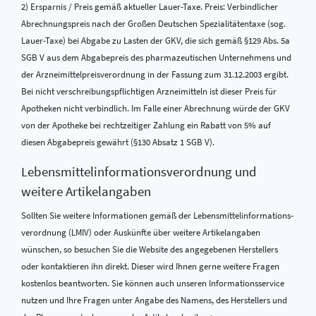
2) Ersparnis / Preis gemäß aktueller Lauer-Taxe. Preis: Verbindlicher
Abrechnungspreis nach der Großen Deutschen Spezialitätentaxe (sog.
Lauer-Taxe) bei Abgabe zu Lasten der GKV, die sich gemäß §129 Abs. 5a
SGB V aus dem Abgabepreis des pharmazeutischen Unternehmens und
der Arzneimittelpreisverordnung in der Fassung zum 31.12.2003 ergibt.
Bei nicht verschreibungspflichtigen Arzneimitteln ist dieser Preis für
Apotheken nicht verbindlich. Im Falle einer Abrechnung würde der GKV
von der Apotheke bei rechtzeitiger Zahlung ein Rabatt von 5% auf
diesen Abgabepreis gewährt (§130 Absatz 1 SGB V).
Lebensmittel­informations­verordnung und
weitere Artikelangaben
Sollten Sie weitere Informationen gemäß der Lebensmittel­informations­
verordnung (LMIV) oder Auskünfte über weitere Artikelangaben
wünschen, so besuchen Sie die Website des angegebenen Herstellers
oder kontaktieren ihn direkt. Dieser wird Ihnen gerne weitere Fragen
kostenlos beantworten. Sie können auch unseren Informationsservice
nutzen und Ihre Fragen unter Angabe des Namens, des Herstellers und