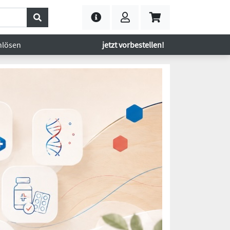
nlösen
jetzt vorbestellen!