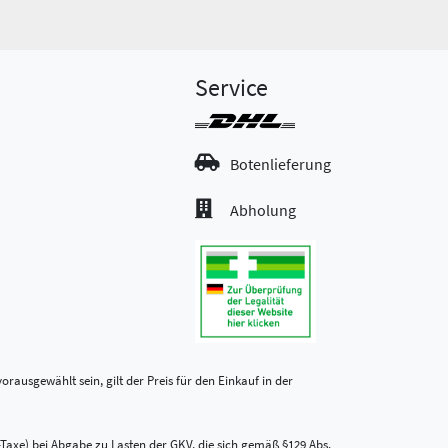
Service
Botenlieferung
Abholung
rausgewählt sein, gilt der Preis für den Einkauf in der
-Taxe) bei Abgabe zu Lasten der GKV, die sich gemäß §129 Abs.