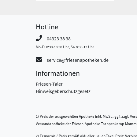
Hotline
04323 38 38
Mo-Fr 8:30-18:30 Uhr, Sa 8:30-13 Uhr
service@friesenapotheken.de
Informationen
Friesen-Taler
Hinweisgeberschutzgesetz
1) Preis der ausgewählten Apotheke inkl. MwSt., ggf. zzgl.
Ver
Versandapotheke der Friesen-Apotheke Trappenkamp Momme
2) Ersparnis / Preis gemäß aktueller Lauer-Taxe. Preis: Verb