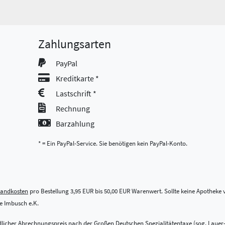
Zahlungsarten
PayPal
Kreditkarte *
Lastschrift *
Rechnung
Barzahlung
* = Ein PayPal-Service. Sie benötigen kein PayPal-Konto.
sandkosten
pro Bestellung 3,95 EUR bis 50,00 EUR Warenwert. Sollte keine Apotheke vo
 Imbusch e.K.
indlicher Abrechnungspreis nach der Großen Deutschen Spezialitätentaxe (sog. Lauer