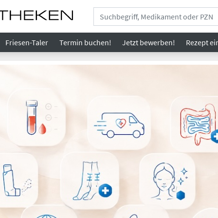
Friesen-Taler
Termin buchen!
Jetzt bewerben!
Rezept
ei