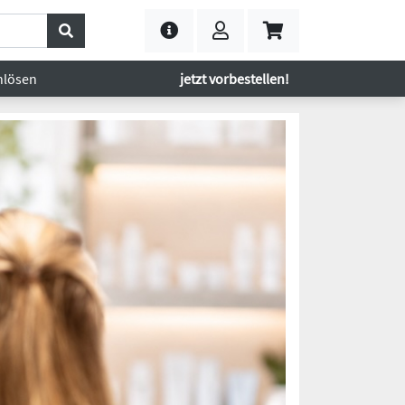
nlösen
jetzt vorbestellen!