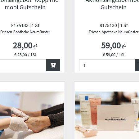
mooi Gutschein
Gutschein
8175133 | 1 St
8175130 | 1 St
Friesen-Apotheke Neumünster
Friesen-Apotheke Neumünster
28,00
59,00
1
1
€
€
€ 28,00 / 1St
€ 59,00 / 1St