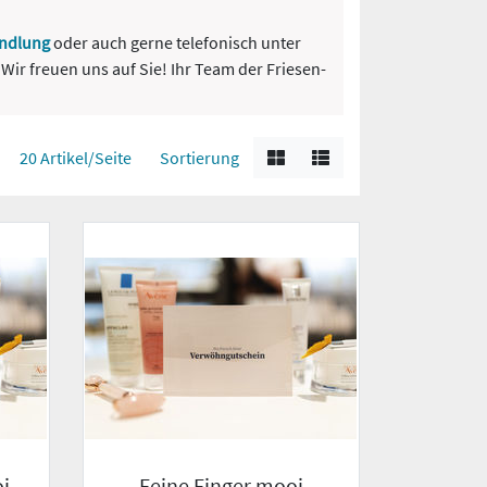
ndlung
oder auch gerne telefonisch unter
ir freuen uns auf Sie! Ihr Team der Friesen-
20 Artikel/Seite
Sortierung
i
Feine Finger mooi