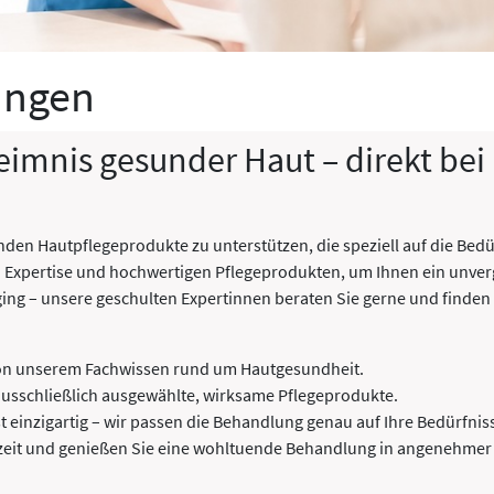
ungen
mnis gesunder Haut – direkt bei u
nden Hautpflegeprodukte zu unterstützen, die speziell auf die Bedü
n Expertise und hochwertigen Pflegeprodukten, um Ihnen ein unver
ing – unsere geschulten Expertinnen beraten Sie gerne und finden d
von unserem Fachwissen rund um Hautgesundheit.
usschließlich ausgewählte, wirksame Pflegeprodukte.
t einzigartig – wir passen die Behandlung genau auf Ihre Bedürfnis
zeit und genießen Sie eine wohltuende Behandlung in angenehme