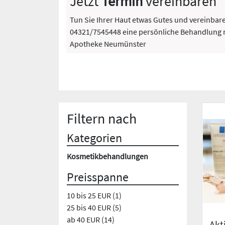
Jetzt
Termin
vereinbaren
Tun Sie Ihrer Haut etwas Gutes und vereinbare
04321/7545448 eine persönliche Behandlung mi
Apotheke Neumünster
Filtern nach
Kategorien
Kosmetikbehandlungen
Preisspanne
10 bis 25 EUR (1)
25 bis 40 EUR (5)
ab 40 EUR (14)
Akt