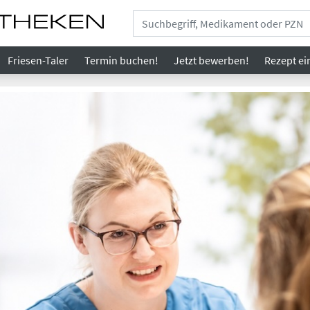
Friesen-Taler
Termin buchen!
Jetzt bewerben!
Rezept
ei