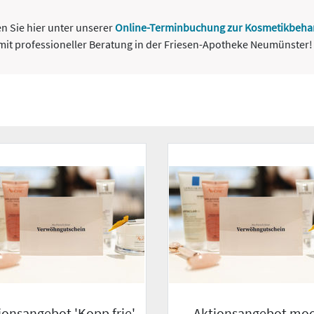
n Sie hier unter unserer
Online-Terminbuchung zur Kosmetikbeha
t professioneller Beratung in der Friesen-Apotheke Neumünster! W
ionsangebot 'Kopp frie'
Aktionsangebot moo