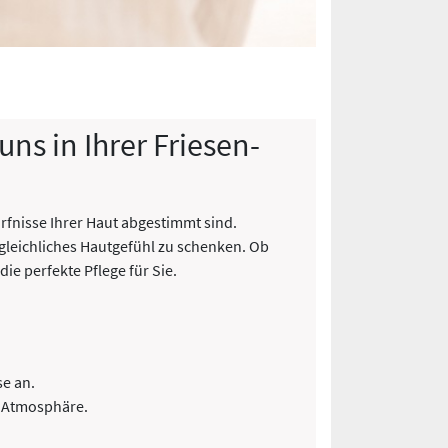
ns in Ihrer Friesen-
rfnisse Ihrer Haut abgestimmt sind.
gleichliches Hautgefühl zu schenken. Ob
ie perfekte Pflege für Sie.
se an.
r Atmosphäre.