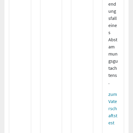
end
ung
sfall
eine
s
Abst
am
mun
gsgu
tach
tens
.
zum
Vate
rsch
aftst
est