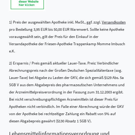
1) Preis der ausgewählten Apotheke inkl. MwSt., ggf. zzgl.
Versandkosten
pro Bestellung 3,95 EUR bis 50,00 EUR Warenwert. Sollte keine Apotheke
vorausgewählt sein, gilt der Preis für den Einkauf in der
Versandapotheke der Friesen-Apotheke Trappenkamp Momme Imbusch
e.K.
2) Ersparnis / Preis gemäß aktueller Lauer-Taxe. Preis: Verbindlicher
Abrechnungspreis nach der Großen Deutschen Spezialitätentaxe (sog.
Lauer-Taxe) bei Abgabe zu Lasten der GKV, die sich gemäß §129 Abs. 5a
SGB V aus dem Abgabepreis des pharmazeutischen Unternehmens und
der Arzneimittelpreisverordnung in der Fassung zum 31.12.2003 ergibt.
Bei nicht verschreibungspflichtigen Arzneimitteln ist dieser Preis für
Apotheken nicht verbindlich. Im Falle einer Abrechnung würde der GKV
von der Apotheke bei rechtzeitiger Zahlung ein Rabatt von 5% auf
diesen Abgabepreis gewährt (§130 Absatz 1 SGB V).
Lebensmittel­informations­verordnung und