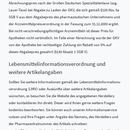
Abrechnungspreis nach der Großen Deutschen Spezialitätentaxe (sog.
Lauer-Taxe) bei Abgabe zu Lasten der GKV, die sich gemäß §129 Abs. 5a
SGB V aus dem Abgabepreis des pharmazeutischen Unternehmens und
der Arzneimittelpreisverordnung in der Fassung zum 31.12.2003 ergibt.
Bei nicht verschreibungspflichtigen Arzneimitteln ist dieser Preis für
Apotheken nicht verbindlich. Im Falle einer Abrechnung würde der GKV
von der Apotheke bei rechtzeitiger Zahlung ein Rabatt von 5% auf
diesen Abgabepreis gewährt (§130 Absatz 1 SGB V).
Lebensmittel­informations­verordnung und
weitere Artikelangaben
Sollten Sie weitere Informationen gemäß der Lebensmittel­informations­
verordnung (LMIV) oder Auskünfte über weitere Artikelangaben
wünschen, so besuchen Sie die Website des angegebenen Herstellers
oder kontaktieren ihn direkt. Dieser wird Ihnen gerne weitere Fragen
kostenlos beantworten. Sie können auch unseren Informationsservice
nutzen und Ihre Fragen unter Angabe des Namens, des Herstellers und
der Pharmazentralnummer des Artikels schreiben: