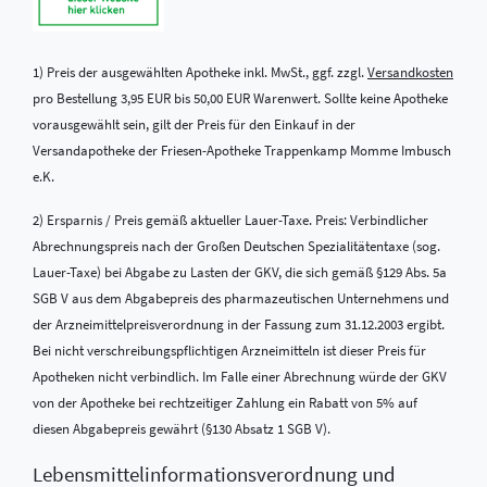
1) Preis der ausgewählten Apotheke inkl. MwSt., ggf. zzgl.
Versandkosten
pro Bestellung 3,95 EUR bis 50,00 EUR Warenwert. Sollte keine Apotheke
vorausgewählt sein, gilt der Preis für den Einkauf in der
Versandapotheke der Friesen-Apotheke Trappenkamp Momme Imbusch
e.K.
2) Ersparnis / Preis gemäß aktueller Lauer-Taxe. Preis: Verbindlicher
Abrechnungspreis nach der Großen Deutschen Spezialitätentaxe (sog.
Lauer-Taxe) bei Abgabe zu Lasten der GKV, die sich gemäß §129 Abs. 5a
SGB V aus dem Abgabepreis des pharmazeutischen Unternehmens und
der Arzneimittelpreisverordnung in der Fassung zum 31.12.2003 ergibt.
Bei nicht verschreibungspflichtigen Arzneimitteln ist dieser Preis für
Apotheken nicht verbindlich. Im Falle einer Abrechnung würde der GKV
von der Apotheke bei rechtzeitiger Zahlung ein Rabatt von 5% auf
diesen Abgabepreis gewährt (§130 Absatz 1 SGB V).
Lebensmittel­informations­verordnung und