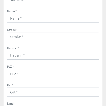
Name *
Straße *
Hausnr. *
PLZ *
Ort *
Land *