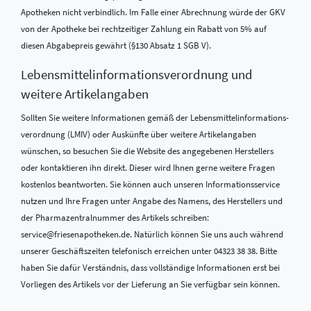
Apotheken nicht verbindlich. Im Falle einer Abrechnung würde der GKV
von der Apotheke bei rechtzeitiger Zahlung ein Rabatt von 5% auf
diesen Abgabepreis gewährt (§130 Absatz 1 SGB V).
Lebensmittel­informations­verordnung und
weitere Artikelangaben
Sollten Sie weitere Informationen gemäß der Lebensmittel­informations­
verordnung (LMIV) oder Auskünfte über weitere Artikelangaben
wünschen, so besuchen Sie die Website des angegebenen Herstellers
oder kontaktieren ihn direkt. Dieser wird Ihnen gerne weitere Fragen
kostenlos beantworten. Sie können auch unseren Informationsservice
nutzen und Ihre Fragen unter Angabe des Namens, des Herstellers und
der Pharmazentralnummer des Artikels schreiben:
service@friesenapotheken.de. Natürlich können Sie uns auch während
unserer Geschäftszeiten telefonisch erreichen unter 04323 38 38. Bitte
haben Sie dafür Verständnis, dass vollständige Informationen erst bei
Vorliegen des Artikels vor der Lieferung an Sie verfügbar sein können.