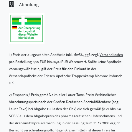
Abholung
1) Preis der ausgewählten Apotheke inkl. MwSt., ggf. zzgl.
Versandkosten
pro Bestellung 3,95 EUR bis 50,00 EUR Warenwert. Sollte keine Apotheke
vorausgewählt sein, gilt der Preis für den Einkauf in der
Versandapotheke der Friesen-Apotheke Trappenkamp Momme Imbusch
e.K.
2) Ersparnis / Preis gemäß aktueller Lauer-Taxe. Preis: Verbindlicher
Abrechnungspreis nach der Großen Deutschen Spezialitätentaxe (sog.
Lauer-Taxe) bei Abgabe zu Lasten der GKV, die sich gemäß §129 Abs. 5a
SGB V aus dem Abgabepreis des pharmazeutischen Unternehmens und
der Arzneimittelpreisverordnung in der Fassung zum 31.12.2003 ergibt.
Bei nicht verschreibungspflichtigen Arzneimitteln ist dieser Preis für