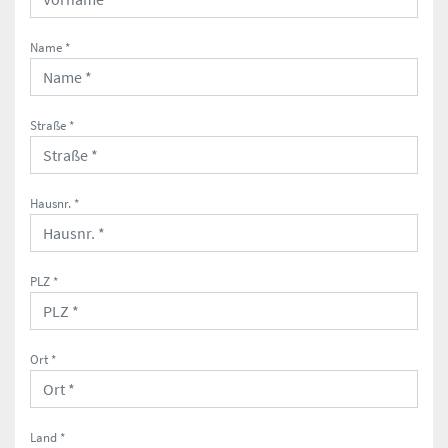
Name *
Straße *
Hausnr. *
PLZ *
Ort *
Land *