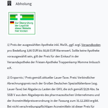
Abholung
1) Preis der ausgewählten Apotheke inkl. MwSt., ggf. zzgl.
Versandkosten
pro Bestellung 3,95 EUR bis 50,00 EUR Warenwert. Sollte keine Apotheke
vorausgewählt sein, gilt der Preis für den Einkauf in der
Versandapotheke der Friesen-Apotheke Trappenkamp Momme Imbusch
e.K.
2) Ersparnis / Preis gemäß aktueller Lauer-Taxe. Preis: Verbindlicher
Abrechnungspreis nach der Großen Deutschen Spezialitätentaxe (sog.
Lauer-Taxe) bei Abgabe zu Lasten der GKV, die sich gemäß §129 Abs. 5a
SGB V aus dem Abgabepreis des pharmazeutischen Unternehmens und
der Arzneimittelpreisverordnung in der Fassung zum 31.12.2003 ergibt.
Bei nicht verschreibungspflichtigen Arzneimitteln ist dieser Preis für