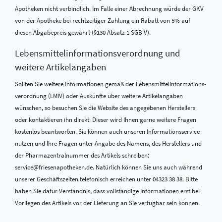
Apotheken nicht verbindlich. Im Falle einer Abrechnung würde der GKV
von der Apotheke bei rechtzeitiger Zahlung ein Rabatt von 5% auf
diesen Abgabepreis gewährt (§130 Absatz 1 SGB V).
Lebensmittel­informations­verordnung und
weitere Artikelangaben
Sollten Sie weitere Informationen gemäß der Lebensmittel­informations­
verordnung (LMIV) oder Auskünfte über weitere Artikelangaben
wünschen, so besuchen Sie die Website des angegebenen Herstellers
oder kontaktieren ihn direkt. Dieser wird Ihnen gerne weitere Fragen
kostenlos beantworten. Sie können auch unseren Informationsservice
nutzen und Ihre Fragen unter Angabe des Namens, des Herstellers und
der Pharmazentralnummer des Artikels schreiben:
service@friesenapotheken.de. Natürlich können Sie uns auch während
unserer Geschäftszeiten telefonisch erreichen unter 04323 38 38. Bitte
haben Sie dafür Verständnis, dass vollständige Informationen erst bei
Vorliegen des Artikels vor der Lieferung an Sie verfügbar sein können.