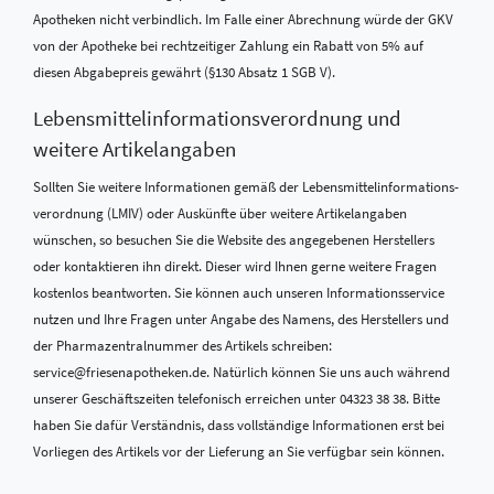
Apotheken nicht verbindlich. Im Falle einer Abrechnung würde der GKV
von der Apotheke bei rechtzeitiger Zahlung ein Rabatt von 5% auf
diesen Abgabepreis gewährt (§130 Absatz 1 SGB V).
Lebensmittel­informations­verordnung und
weitere Artikelangaben
Sollten Sie weitere Informationen gemäß der Lebensmittel­informations­
verordnung (LMIV) oder Auskünfte über weitere Artikelangaben
wünschen, so besuchen Sie die Website des angegebenen Herstellers
oder kontaktieren ihn direkt. Dieser wird Ihnen gerne weitere Fragen
kostenlos beantworten. Sie können auch unseren Informationsservice
nutzen und Ihre Fragen unter Angabe des Namens, des Herstellers und
der Pharmazentralnummer des Artikels schreiben:
service@friesenapotheken.de. Natürlich können Sie uns auch während
unserer Geschäftszeiten telefonisch erreichen unter 04323 38 38. Bitte
haben Sie dafür Verständnis, dass vollständige Informationen erst bei
Vorliegen des Artikels vor der Lieferung an Sie verfügbar sein können.