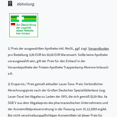
Abholung
1) Preis der ausgewählten Apotheke inkl. MwSt., ggf. zzgl.
Versandkosten
pro Bestellung 3,95 EUR bis 50,00 EUR Warenwert. Sollte keine Apotheke
vorausgewählt sein, gilt der Preis für den Einkauf in der
Versandapotheke der Friesen-Apotheke Trappenkamp Momme Imbusch
e.K.
2) Ersparnis / Preis gemäß aktueller Lauer-Taxe. Preis: Verbindlicher
Abrechnungspreis nach der Großen Deutschen Spezialitätentaxe (sog.
Lauer-Taxe) bei Abgabe zu Lasten der GKV, die sich gemäß §129 Abs. 5a
SGB V aus dem Abgabepreis des pharmazeutischen Unternehmens und
der Arzneimittelpreisverordnung in der Fassung zum 31.12.2003 ergibt.
Bei nicht verschreibungspflichtigen Arzneimitteln ist dieser Preis für