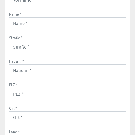
Name *
Straße *
Hausnr. *
PLZ *
Ort *
Land *