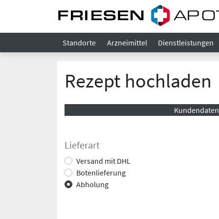
Standorte
Arzneimittel
Dienstleistungen
Rezept hochladen
Kundendaten
Lieferart
Versand mit DHL
Botenlieferung
Abholung