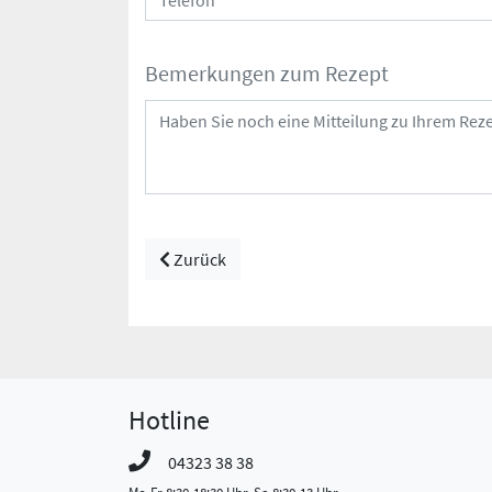
Bemerkungen zum Rezept
Zurück
Hotline
04323 38 38