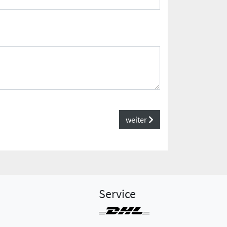
weiter
Service