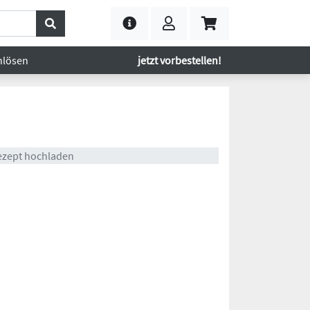
nlösen
jetzt vorbestellen!
ezept hochladen