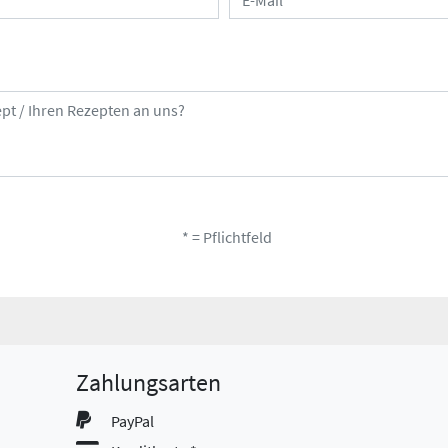
* = Pflichtfeld
Zahlungsarten
PayPal