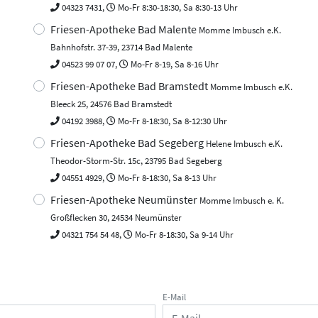
04323 7431,
Mo-Fr 8:30-18:30, Sa 8:30-13 Uhr
Friesen-Apotheke Bad Malente
Momme Imbusch e.K.
Bahnhofstr. 37-39, 23714 Bad Malente
04523 99 07 07,
Mo-Fr 8-19, Sa 8-16 Uhr
Friesen-Apotheke Bad Bramstedt
Momme Imbusch e.K.
Bleeck 25, 24576 Bad Bramstedt
04192 3988,
Mo-Fr 8-18:30, Sa 8-12:30 Uhr
Friesen-Apotheke Bad Segeberg
Helene Imbusch e.K.
Theodor-Storm-Str. 15c, 23795 Bad Segeberg
04551 4929,
Mo-Fr 8-18:30, Sa 8-13 Uhr
Friesen-Apotheke Neumünster
Momme Imbusch e. K.
Großflecken 30, 24534 Neumünster
04321 754 54 48,
Mo-Fr 8-18:30, Sa 9-14 Uhr
E-Mail