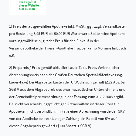
1) Preis der ausgewählten Apotheke inkl. MwSt., ggf. zzgl.
Versandkosten
pro Bestellung 3,95 EUR bis 50,00 EUR Warenwert. Sollte keine Apotheke
vorausgewählt sein, gilt der Preis für den Einkauf in der
Versandapotheke der Friesen-Apotheke Trappenkamp Momme Imbusch
e.K.
2) Ersparnis / Preis gemäß aktueller Lauer-Taxe. Preis: Verbindlicher
Abrechnungspreis nach der Großen Deutschen Spezialitätentaxe (sog.
Lauer-Taxe) bei Abgabe zu Lasten der GKV, die sich gemäß §129 Abs. 5a
SGB V aus dem Abgabepreis des pharmazeutischen Unternehmens und
der Arzneimittelpreisverordnung in der Fassung zum 31.12.2003 ergibt.
Bei nicht verschreibungspflichtigen Arzneimitteln ist dieser Preis für
Apotheken nicht verbindlich. Im Falle einer Abrechnung würde der GKV
von der Apotheke bei rechtzeitiger Zahlung ein Rabatt von 5% auf
diesen Abgabepreis gewährt (§130 Absatz 1 SGB V).