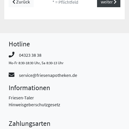
Zurück
weiter
* = Pflichtfeld
Hotline
04323 38 38
Mo-Fr 8:30-18:30 Uhr, Sa 8:30-13 Uhr
service@friesenapotheken.de
Informationen
Friesen-Taler
Hinweisgeberschutzgesetz
Zahlungsarten