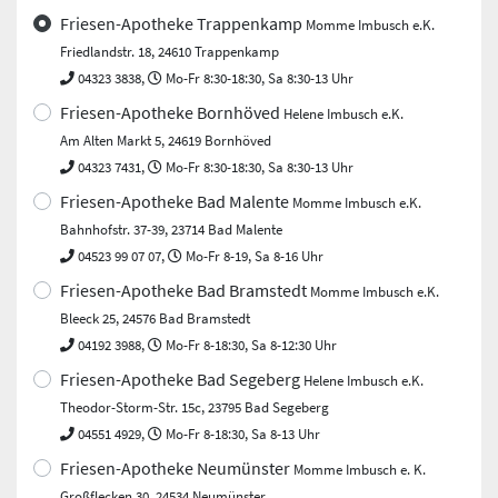
Friesen-Apotheke Trappenkamp
Momme Imbusch e.K.
Friedlandstr. 18, 24610 Trappenkamp
04323 3838,
Mo-Fr 8:30-18:30, Sa 8:30-13 Uhr
Friesen-Apotheke Bornhöved
Helene Imbusch e.K.
Am Alten Markt 5, 24619 Bornhöved
04323 7431,
Mo-Fr 8:30-18:30, Sa 8:30-13 Uhr
Friesen-Apotheke Bad Malente
Momme Imbusch e.K.
Bahnhofstr. 37-39, 23714 Bad Malente
04523 99 07 07,
Mo-Fr 8-19, Sa 8-16 Uhr
Friesen-Apotheke Bad Bramstedt
Momme Imbusch e.K.
Bleeck 25, 24576 Bad Bramstedt
04192 3988,
Mo-Fr 8-18:30, Sa 8-12:30 Uhr
Friesen-Apotheke Bad Segeberg
Helene Imbusch e.K.
Theodor-Storm-Str. 15c, 23795 Bad Segeberg
04551 4929,
Mo-Fr 8-18:30, Sa 8-13 Uhr
Friesen-Apotheke Neumünster
Momme Imbusch e. K.
Großflecken 30, 24534 Neumünster