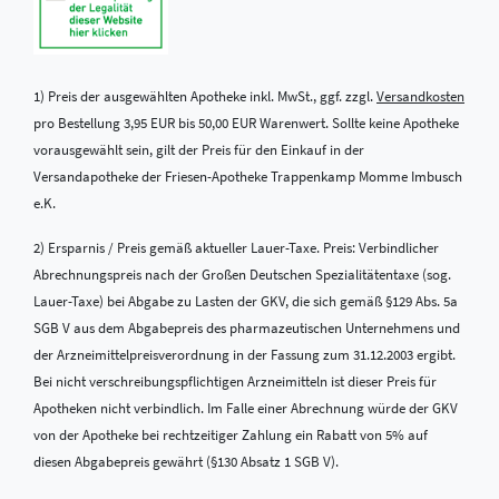
1) Preis der ausgewählten Apotheke inkl. MwSt., ggf. zzgl.
Versandkosten
pro Bestellung 3,95 EUR bis 50,00 EUR Warenwert. Sollte keine Apotheke
vorausgewählt sein, gilt der Preis für den Einkauf in der
Versandapotheke der Friesen-Apotheke Trappenkamp Momme Imbusch
e.K.
2) Ersparnis / Preis gemäß aktueller Lauer-Taxe. Preis: Verbindlicher
Abrechnungspreis nach der Großen Deutschen Spezialitätentaxe (sog.
Lauer-Taxe) bei Abgabe zu Lasten der GKV, die sich gemäß §129 Abs. 5a
SGB V aus dem Abgabepreis des pharmazeutischen Unternehmens und
der Arzneimittelpreisverordnung in der Fassung zum 31.12.2003 ergibt.
Bei nicht verschreibungspflichtigen Arzneimitteln ist dieser Preis für
Apotheken nicht verbindlich. Im Falle einer Abrechnung würde der GKV
von der Apotheke bei rechtzeitiger Zahlung ein Rabatt von 5% auf
diesen Abgabepreis gewährt (§130 Absatz 1 SGB V).