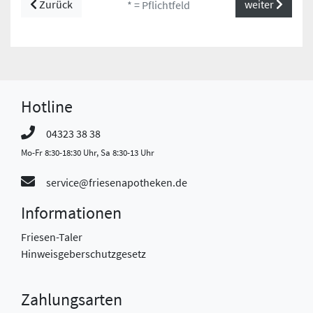
Zurück
weiter
* = Pflichtfeld
Hotline
04323 38 38
Mo-Fr 8:30-18:30 Uhr, Sa 8:30-13 Uhr
service@friesenapotheken.de
Informationen
Friesen-Taler
Hinweisgeberschutzgesetz
Zahlungsarten