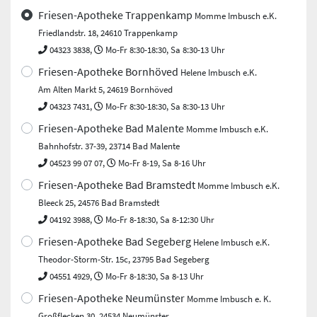
Friesen-Apotheke Trappenkamp
Momme Imbusch e.K.
Friedlandstr. 18, 24610 Trappenkamp
04323 3838,
Mo-Fr 8:30-18:30, Sa 8:30-13 Uhr
Friesen-Apotheke Bornhöved
Helene Imbusch e.K.
Am Alten Markt 5, 24619 Bornhöved
04323 7431,
Mo-Fr 8:30-18:30, Sa 8:30-13 Uhr
Friesen-Apotheke Bad Malente
Momme Imbusch e.K.
Bahnhofstr. 37-39, 23714 Bad Malente
04523 99 07 07,
Mo-Fr 8-19, Sa 8-16 Uhr
Friesen-Apotheke Bad Bramstedt
Momme Imbusch e.K.
Bleeck 25, 24576 Bad Bramstedt
04192 3988,
Mo-Fr 8-18:30, Sa 8-12:30 Uhr
Friesen-Apotheke Bad Segeberg
Helene Imbusch e.K.
Theodor-Storm-Str. 15c, 23795 Bad Segeberg
04551 4929,
Mo-Fr 8-18:30, Sa 8-13 Uhr
Friesen-Apotheke Neumünster
Momme Imbusch e. K.
Großflecken 30, 24534 Neumünster