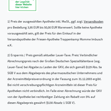
1) Preis der ausgewählten Apotheke inkl. MwSt., ggf. zzgl.
Versandkosten
pro Bestellung 3,95 EUR bis 50,00 EUR Warenwert. Sollte keine Apotheke
vorausgewählt sein, gilt der Preis für den Einkauf in der
Versandapotheke der Friesen-Apotheke Trappenkamp Momme Imbusch
e.K.
2) Ersparnis / Preis gemäß aktueller Lauer-Taxe. Preis: Verbindlicher
Abrechnungspreis nach der Großen Deutschen Spezialitätentaxe (sog.
Lauer-Taxe) bei Abgabe zu Lasten der GKV, die sich gemäß §129 Abs. 5a
SGB V aus dem Abgabepreis des pharmazeutischen Unternehmens und
der Arzneimittelpreisverordnung in der Fassung zum 31.12.2003 ergibt.
Bei nicht verschreibungspflichtigen Arzneimitteln ist dieser Preis für
Apotheken nicht verbindlich. Im Falle einer Abrechnung würde der GKV
von der Apotheke bei rechtzeitiger Zahlung ein Rabatt von 5% auf
diesen Abgabepreis gewährt (§130 Absatz 1 SGB V).