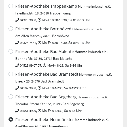
Friesen-Apotheke Trappenkamp
Momme Imbusch e.K.
Friedlandstr. 18, 24610 Trappenkamp
04323 3838,
Mo-Fr 8:30-18:30, Sa 8:30-13 Uhr
Friesen-Apotheke Bornhöved
Helene Imbusch e.K.
Am Alten Markt 5, 24619 Bornhöved
04323 7431,
Mo-Fr 8:30-18:30, Sa 8:30-13 Uhr
Friesen-Apotheke Bad Malente
Momme Imbusch e.K.
Bahnhofstr. 37-39, 23714 Bad Malente
04523 99 07 07,
Mo-Fr 8-19, Sa 8-16 Uhr
Friesen-Apotheke Bad Bramstedt
Momme Imbusch e.K.
Bleeck 25, 24576 Bad Bramstedt
04192 3988,
Mo-Fr 8-18:30, Sa 8-12:30 Uhr
Friesen-Apotheke Bad Segeberg
Helene Imbusch e.K.
Theodor-Storm-Str. 15c, 23795 Bad Segeberg
04551 4929,
Mo-Fr 8-18:30, Sa 8-13 Uhr
Friesen-Apotheke Neumünster
Momme Imbusch e. K.
Großflecken 30, 24534 Neumünster