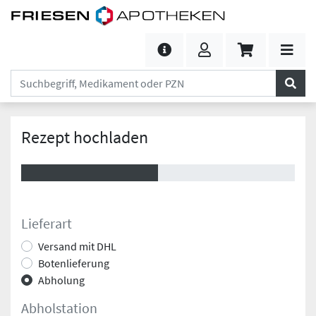
Rezept hochladen
Lieferart
Versand mit DHL
Botenlieferung
Abholung
Abholstation