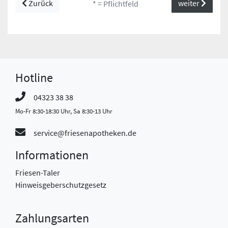
Zurück
weiter
* = Pflichtfeld
Hotline
04323 38 38
Mo-Fr 8:30-18:30 Uhr, Sa 8:30-13 Uhr
service@friesenapotheken.de
Informationen
Friesen-Taler
Hinweisgeberschutzgesetz
Zahlungsarten