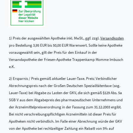
1) Preis der ausgewählten Apotheke inkl. MwSt., ggf. zzgl.
Versandkosten
pro Bestellung 3,95 EUR bis 50,00 EUR Warenwert. Sollte keine Apotheke
vorausgewählt sein, gilt der Preis für den Einkauf in der
Versandapotheke der Friesen-Apotheke Trappenkamp Momme Imbusch
e.K.
2) Ersparnis / Preis gemäß aktueller Lauer-Taxe. Preis: Verbindlicher
Abrechnungspreis nach der Großen Deutschen Spezialitätentaxe (sog.
Lauer-Taxe) bei Abgabe zu Lasten der GKV, die sich gemäß §129 Abs. 5a
SGB V aus dem Abgabepreis des pharmazeutischen Unternehmens und
der Arzneimittelpreisverordnung in der Fassung zum 31.12.2003 ergibt.
Bei nicht verschreibungspflichtigen Arzneimitteln ist dieser Preis für
Apotheken nicht verbindlich. Im Falle einer Abrechnung würde der GKV
von der Apotheke bei rechtzeitiger Zahlung ein Rabatt von 5% auf