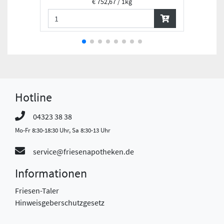
€ 752,67 / 1kg
Hotline
04323 38 38
Mo-Fr 8:30-18:30 Uhr, Sa 8:30-13 Uhr
service@friesenapotheken.de
Informationen
Friesen-Taler
Hinweisgeberschutzgesetz