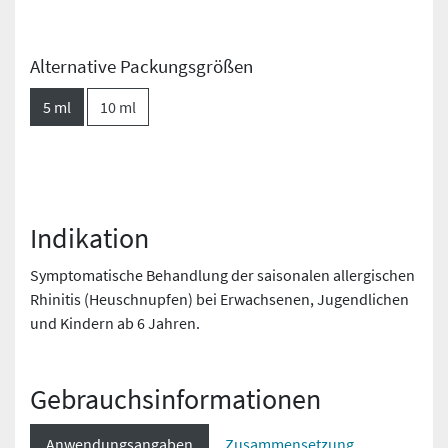
Alternative Packungsgrößen
5 ml
10 ml
Indikation
Symptomatische Behandlung der saisonalen allergischen
Rhinitis (Heuschnupfen) bei Erwachsenen, Jugendlichen
und Kindern ab 6 Jahren.
Gebrauchs­informationen
Anwendungsangaben
Zusammensetzung