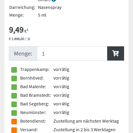
Darreichung:
Nasenspray
Menge:
5 ml
9,49
1
€
€ 1.898,00 / 1l
Menge:
Trappenkamp:
vorrätig
Bornhöved:
vorrätig
Bad Malente:
vorrätig
Bad Bramstedt:
vorrätig
Bad Segeberg:
vorrätig
Neumünster:
vorrätig
Botendienst:
Zustellung am nächsten Werktag
Versand:
Zustellung in 2 bis 3 Werktagen