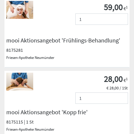
59,00
1
€
mooi Aktionsangebot 'Frühlings-Behandlung'
8175281
Friesen-Apotheke Neumünster
28,00
1
€
€ 28,00 / 1St
mooi Aktionsangebot 'Kopp frie'
8175115 | 1 St
Friesen-Apotheke Neumünster