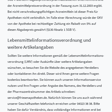
der Arzneimittelpreisverordnung in der Fassung zum 31.12.2003 ergibt.
Bei nicht verschreibungspflichtigen Arzneimitteln ist dieser Preis für
Apotheken nicht verbindlich. Im Falle einer Abrechnung würde der GKV
von der Apotheke bei rechtzeitiger Zahlung ein Rabatt von 5% auf
diesen Abgabepreis gewährt (§130 Absatz 1 SGB V).
Lebensmittel­informations­verordnung und
weitere Artikelangaben
Sollten Sie weitere Informationen gemäß der Lebensmittel­informations­
verordnung (LMIV) oder Auskünfte über weitere Artikelangaben
wünschen, so besuchen Sie die Website des angegebenen Herstellers
oder kontaktieren ihn direkt. Dieser wird Ihnen gerne weitere Fragen
kostenlos beantworten. Sie können auch unseren Informationsservice
nutzen und Ihre Fragen unter Angabe des Namens, des Herstellers und
der Pharmazentralnummer des Artikels schreiben:
service@friesenapotheken.de. Natürlich können Sie uns auch während
unserer Geschäftszeiten telefonisch erreichen unter 04323 38 38. Bitte
haben Sie dafür Verständnis, dass vollständige Informationen erst bei