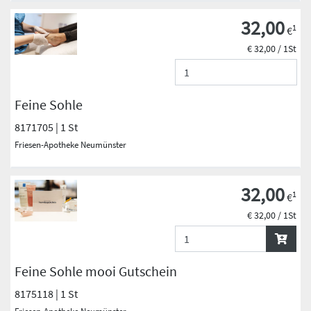
32,00
1
€
€ 32,00 / 1St
Feine Sohle
8171705 | 1 St
Friesen-Apotheke Neumünster
32,00
1
€
€ 32,00 / 1St
Feine Sohle mooi Gutschein
8175118 | 1 St