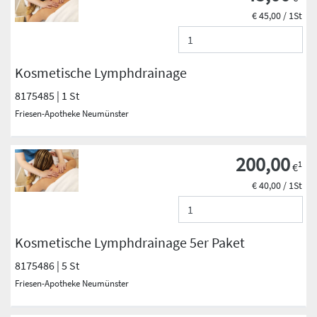
€ 45,00 / 1St
Kosmetische Lymphdrainage
8175485 | 1 St
Friesen-Apotheke Neumünster
200,00
1
€
€ 40,00 / 1St
Kosmetische Lymphdrainage 5er Paket
8175486 | 5 St
Friesen-Apotheke Neumünster