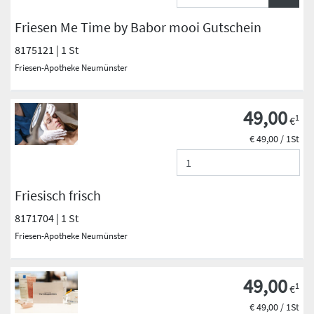
Friesen Me Time by Babor mooi Gutschein
8175121 | 1 St
Friesen-Apotheke Neumünster
49,00
1
€
€ 49,00 / 1St
Friesisch frisch
8171704 | 1 St
Friesen-Apotheke Neumünster
49,00
1
€
€ 49,00 / 1St