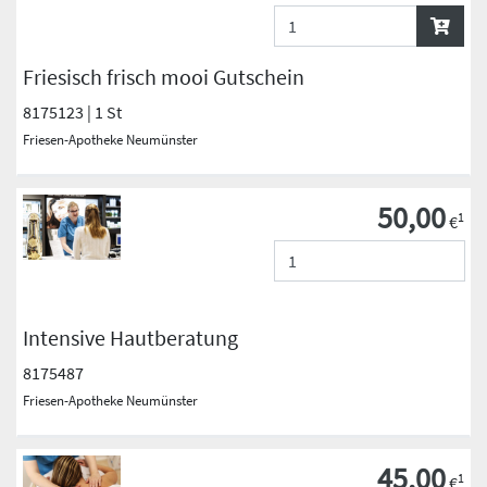
Friesisch frisch mooi Gutschein
8175123 | 1 St
Friesen-Apotheke Neumünster
50,00
1
€
Intensive Hautberatung
8175487
Friesen-Apotheke Neumünster
45,00
1
€