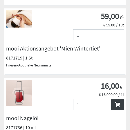
59,00
1
€
€ 59,00 / 1St
mooi Aktionsangebot 'Mien Wintertiet'
8171719 | 1 St
Friesen-Apotheke Neumünster
16,00
1
€
€ 16.000,00 / 1l
mooi Nagelöl
8171736 | 10 ml