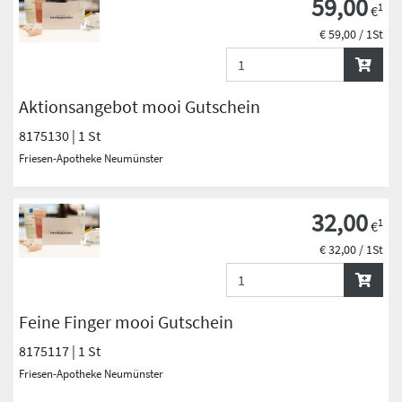
59,00
1
€
€ 59,00 / 1St
Aktionsangebot mooi Gutschein
8175130 | 1 St
Friesen-Apotheke Neumünster
32,00
1
€
€ 32,00 / 1St
Feine Finger mooi Gutschein
8175117 | 1 St
Friesen-Apotheke Neumünster