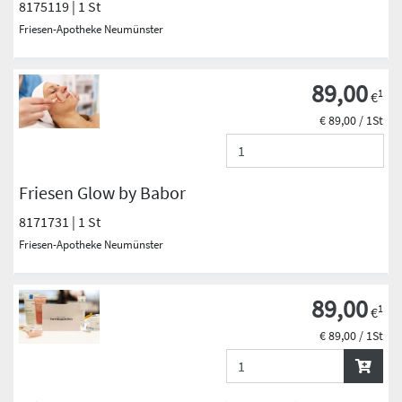
8175119 | 1 St
Friesen-Apotheke Neumünster
89,00
1
€
€ 89,00 / 1St
Friesen Glow by Babor
8171731 | 1 St
Friesen-Apotheke Neumünster
89,00
1
€
€ 89,00 / 1St