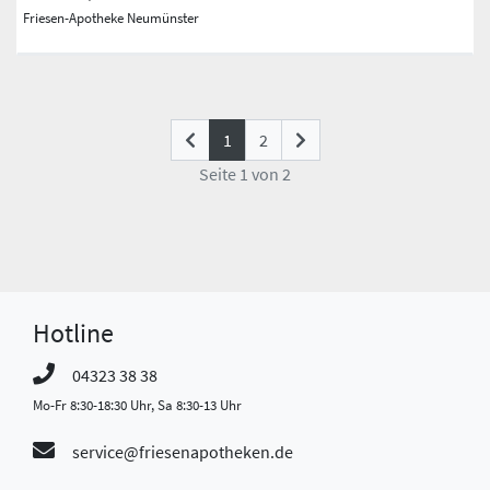
Friesen-Apotheke Neumünster
(current)
1
2
Seite 1 von 2
Hotline
04323 38 38
Mo-Fr 8:30-18:30 Uhr, Sa 8:30-13 Uhr
service@friesenapotheken.de