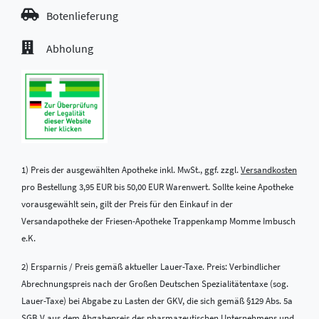
Botenlieferung
Abholung
1) Preis der ausgewählten Apotheke inkl. MwSt., ggf. zzgl.
Versandkosten
pro Bestellung 3,95 EUR bis 50,00 EUR Warenwert. Sollte keine Apotheke
vorausgewählt sein, gilt der Preis für den Einkauf in der
Versandapotheke der Friesen-Apotheke Trappenkamp Momme Imbusch
e.K.
2) Ersparnis / Preis gemäß aktueller Lauer-Taxe. Preis: Verbindlicher
Abrechnungspreis nach der Großen Deutschen Spezialitätentaxe (sog.
Lauer-Taxe) bei Abgabe zu Lasten der GKV, die sich gemäß §129 Abs. 5a
SGB V aus dem Abgabepreis des pharmazeutischen Unternehmens und