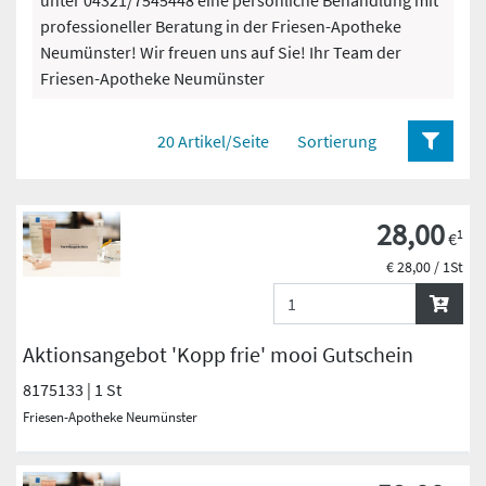
unter 04321/7545448 eine persönliche Behandlung mit
professioneller Beratung in der Friesen-Apotheke
Neumünster! Wir freuen uns auf Sie! Ihr Team der
Friesen-Apotheke Neumünster
20 Artikel/Seite
Sortierung
28,00
1
€
€ 28,00 / 1St
Aktionsangebot 'Kopp frie' mooi Gutschein
8175133 | 1 St
Friesen-Apotheke Neumünster