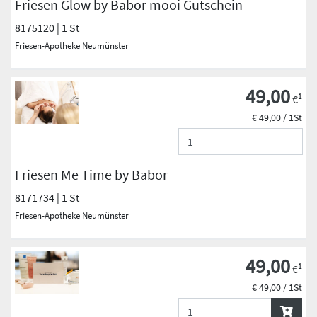
Friesen Glow by Babor mooi Gutschein
8175120 | 1 St
Friesen-Apotheke Neumünster
49,00
1
€
€ 49,00 / 1St
Friesen Me Time by Babor
8171734 | 1 St
Friesen-Apotheke Neumünster
49,00
1
€
€ 49,00 / 1St