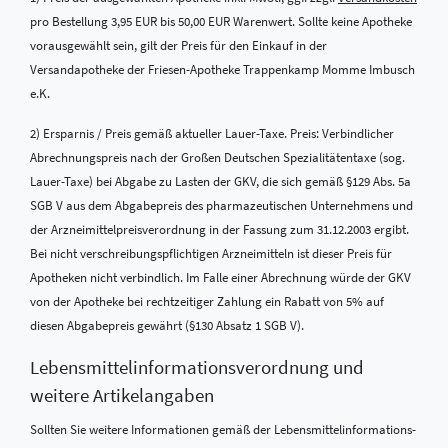
pro Bestellung 3,95 EUR bis 50,00 EUR Warenwert. Sollte keine Apotheke
vorausgewählt sein, gilt der Preis für den Einkauf in der
Versandapotheke der Friesen-Apotheke Trappenkamp Momme Imbusch
e.K.
2) Ersparnis / Preis gemäß aktueller Lauer-Taxe. Preis: Verbindlicher
Abrechnungspreis nach der Großen Deutschen Spezialitätentaxe (sog.
Lauer-Taxe) bei Abgabe zu Lasten der GKV, die sich gemäß §129 Abs. 5a
SGB V aus dem Abgabepreis des pharmazeutischen Unternehmens und
der Arzneimittelpreisverordnung in der Fassung zum 31.12.2003 ergibt.
Bei nicht verschreibungspflichtigen Arzneimitteln ist dieser Preis für
Apotheken nicht verbindlich. Im Falle einer Abrechnung würde der GKV
von der Apotheke bei rechtzeitiger Zahlung ein Rabatt von 5% auf
diesen Abgabepreis gewährt (§130 Absatz 1 SGB V).
Lebensmittel­informations­verordnung und
weitere Artikelangaben
Sollten Sie weitere Informationen gemäß der Lebensmittel­informations­