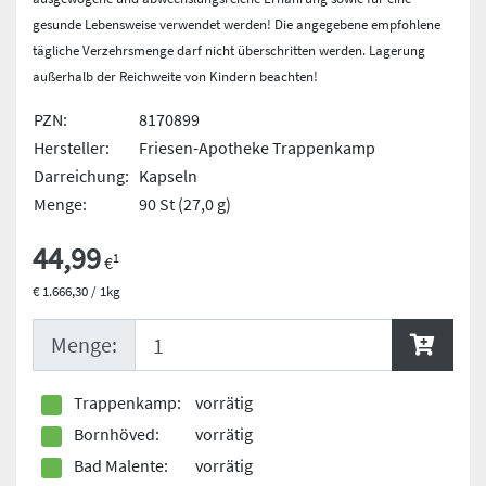
gesunde Lebensweise verwendet werden! Die angegebene empfohlene
tägliche Verzehrsmenge darf nicht überschritten werden. Lagerung
außerhalb der Reichweite von Kindern beachten!
PZN:
8170899
Hersteller:
Friesen-Apotheke Trappenkamp
Darreichung:
Kapseln
Menge:
90 St (27,0 g)
44,99
1
€
€ 1.666,30 / 1kg
Menge:
Trappenkamp:
vorrätig
Bornhöved:
vorrätig
Bad Malente:
vorrätig