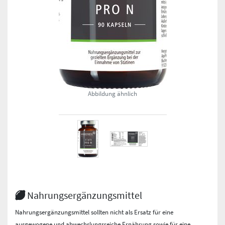
Abbildung ähnlich
Nahrungs­ergänzungs­mittel
Nahrungsergänzungsmittel sollten nicht als Ersatz für eine
ausgewogene und abwechslungsreiche Ernährung sowie für eine