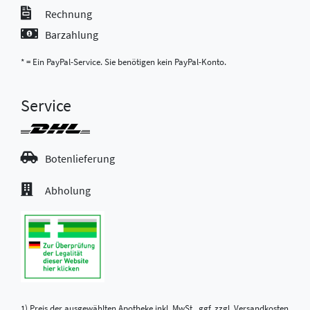
Rechnung
Barzahlung
* = Ein PayPal-Service. Sie benötigen kein PayPal-Konto.
Service
Botenlieferung
Abholung
1) Preis der ausgewählten Apotheke inkl. MwSt., ggf. zzgl.
Versandkosten