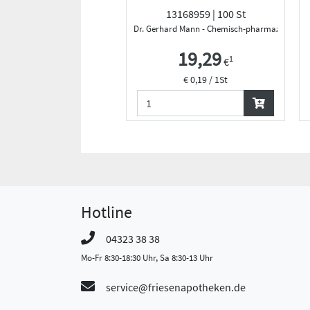
13168959 | 100 St
Dr. Gerhard Mann - Chemisch-pharmazeutische 
19,29
1
€
€ 0,19 / 1St
Hotline
04323 38 38
Mo-Fr 8:30-18:30 Uhr, Sa 8:30-13 Uhr
service@friesenapotheken.de