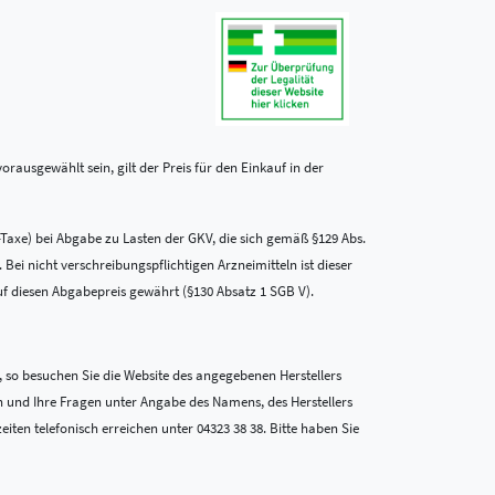
rausgewählt sein, gilt der Preis für den Einkauf in der
-Taxe) bei Abgabe zu Lasten der GKV, die sich gemäß §129 Abs.
i nicht verschreibungspflichtigen Arzneimitteln ist dieser
uf diesen Abgabepreis gewährt (§130 Absatz 1 SGB V).
 so besuchen Sie die Website des angegebenen Herstellers
n und Ihre Fragen unter Angabe des Namens, des Herstellers
en telefonisch erreichen unter 04323 38 38. Bitte haben Sie