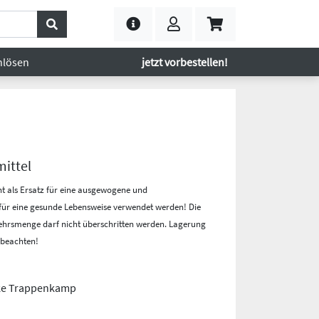
nlösen
jetzt vorbestellen!
ittel
t als Ersatz für eine ausgewogene und
ür eine gesunde Lebensweise verwendet werden! Die
hrsmenge darf nicht überschritten werden. Lagerung
 beachten!
ke Trappenkamp