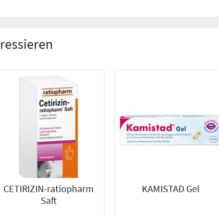
eressieren
CETIRIZIN-ratiopharm
KAMISTAD Gel
Saft