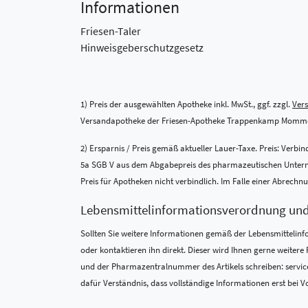
Informationen
Friesen-Taler
Hinweisgeberschutzgesetz
1) Preis der ausgewählten Apotheke inkl. MwSt., ggf. zzgl.
Ver
Versandapotheke der Friesen-Apotheke Trappenkamp Momme
2) Ersparnis / Preis gemäß aktueller Lauer-Taxe. Preis: Verb
5a SGB V aus dem Abgabepreis des pharmazeutischen Unternehm
Preis für Apotheken nicht verbindlich. Im Falle einer Abrech
Lebensmittel­informations­verordnung un
Sollten Sie weitere Informationen gemäß der Lebensmittel­in
oder kontaktieren ihn direkt. Dieser wird Ihnen gerne weite
und der Pharmazentralnummer des Artikels schreiben: service
dafür Verständnis, dass vollständige Informationen erst bei Vo