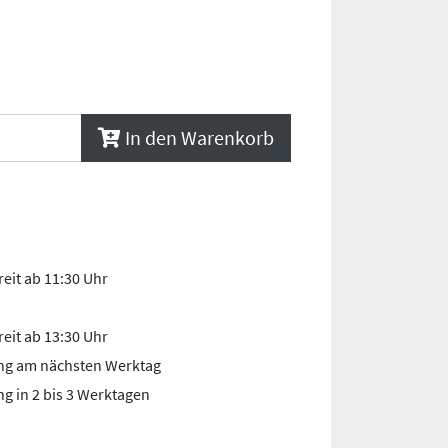
In den Warenkorb
eit ab 11:30 Uhr
eit ab 13:30 Uhr
ng am nächsten Werktag
ng in 2 bis 3 Werktagen