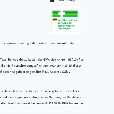
rausgewählt sein, gilt der Preis für den Einkauf in der
-Taxe) bei Abgabe zu Lasten der GKV, die sich gemäß §129 Abs.
i nicht verschreibungspflichtigen Arzneimitteln ist dieser
uf diesen Abgabepreis gewährt (§130 Absatz 1 SGB V).
 so besuchen Sie die Website des angegebenen Herstellers
n und Ihre Fragen unter Angabe des Namens, des Herstellers
en telefonisch erreichen unter 04323 38 38. Bitte haben Sie