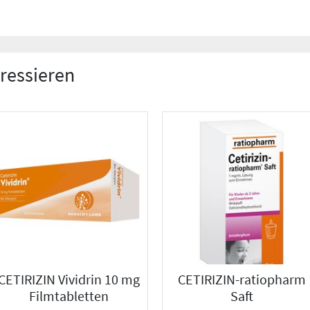
eressieren
CETIRIZIN Vividrin 10 mg
CETIRIZIN-ratiopharm
Filmtabletten
Saft