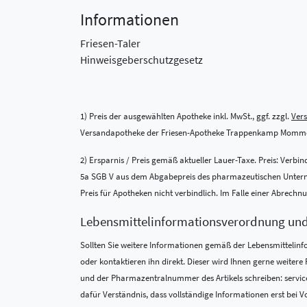
Informationen
Friesen-Taler
Hinweisgeberschutzgesetz
1) Preis der ausgewählten Apotheke inkl. MwSt., ggf. zzgl.
Ver
Versandapotheke der Friesen-Apotheke Trappenkamp Momme
2) Ersparnis / Preis gemäß aktueller Lauer-Taxe. Preis: Verb
5a SGB V aus dem Abgabepreis des pharmazeutischen Unternehm
Preis für Apotheken nicht verbindlich. Im Falle einer Abrech
Lebensmittel­informations­verordnung un
Sollten Sie weitere Informationen gemäß der Lebensmittel­in
oder kontaktieren ihn direkt. Dieser wird Ihnen gerne weite
und der Pharmazentralnummer des Artikels schreiben: service
dafür Verständnis, dass vollständige Informationen erst bei Vo