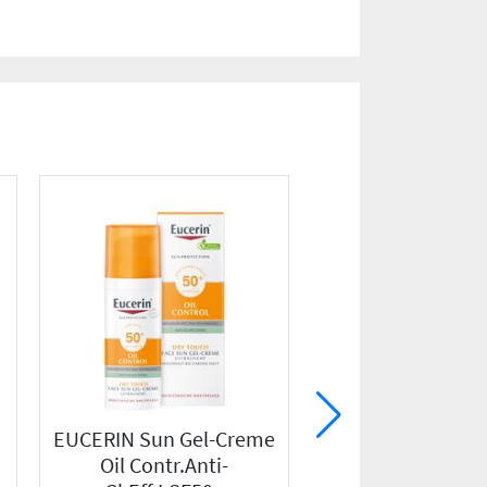
EUCERIN Sun Gel-Creme
LADIVAL empfind
Oil Contr.Anti-
Kinderhaut Milc