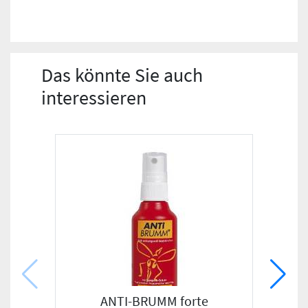
Das könnte Sie auch
interessieren
ANTI-BRUMM forte
ALLE