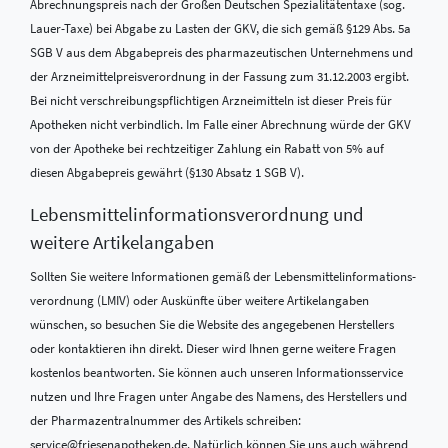
Abrechnungspreis nach der Großen Deutschen Spezialitätentaxe (sog.
Lauer-Taxe) bei Abgabe zu Lasten der GKV, die sich gemäß §129 Abs. 5a
SGB V aus dem Abgabepreis des pharmazeutischen Unternehmens und
der Arzneimittelpreisverordnung in der Fassung zum 31.12.2003 ergibt.
Bei nicht verschreibungspflichtigen Arzneimitteln ist dieser Preis für
Apotheken nicht verbindlich. Im Falle einer Abrechnung würde der GKV
von der Apotheke bei rechtzeitiger Zahlung ein Rabatt von 5% auf
diesen Abgabepreis gewährt (§130 Absatz 1 SGB V).
Lebensmittel­informations­verordnung und
weitere Artikelangaben
Sollten Sie weitere Informationen gemäß der Lebensmittel­informations­
verordnung (LMIV) oder Auskünfte über weitere Artikelangaben
wünschen, so besuchen Sie die Website des angegebenen Herstellers
oder kontaktieren ihn direkt. Dieser wird Ihnen gerne weitere Fragen
kostenlos beantworten. Sie können auch unseren Informationsservice
nutzen und Ihre Fragen unter Angabe des Namens, des Herstellers und
der Pharmazentralnummer des Artikels schreiben:
service@friesenapotheken.de. Natürlich können Sie uns auch während