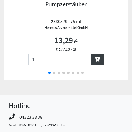
Pumpzerstäuber
2830579 | 75 ml
Hermes Arzneimittel GmbH
13,29
1
€
€ 177,20 / 1l
Hotline
04323 38 38
Mo-Fr 8:30-18:30 Uhr, Sa 8:30-13 Uhr